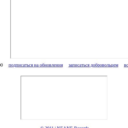
00
подписаться на обновления
записаться добровольцем
в