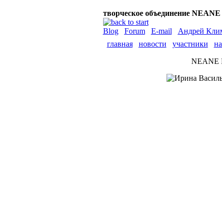
творческое объединение NEANE 
Blog
Forum
E-mail
Андрей Кли
главная
новости
участники
на
NEANE