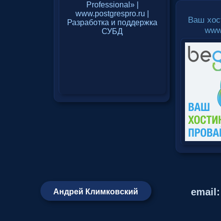
Ваш хос
www
email
Андрей Климковский