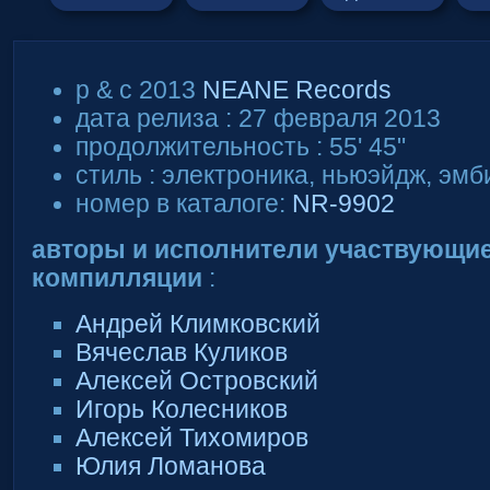
p & c 2013
NEANE Records
дата релиза : 27 февраля 2013
продолжительность : 55' 45"
стиль : электроника, ньюэйдж, эмб
номер в каталоге:
NR-9902
авторы и исполнители участвующие
компилляции
:
Андрей Климковский
Вячеслав Куликов
Алексей Островский
Игорь Колесников
Алексей Тихомиров
Юлия Ломанова