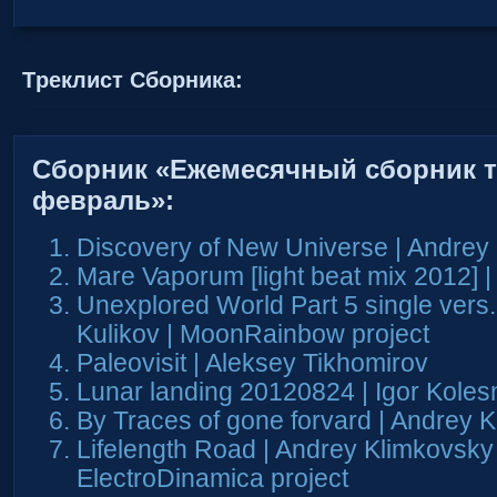
Tреклист Сборника:
Сборник «Ежемесячный сборник тр
февраль»:
Discovery of New Universe | Andrey
Mare Vaporum [light beat mix 2012] |
Unexplored World Part 5 single vers
Kulikov | MoonRainbow project
Paleovisit | Aleksey Tikhomirov
Lunar landing 20120824 | Igor Koles
By Traces of gone forvard | Andrey 
Lifelength Road | Andrey Klimkovsky
ElectroDinamica project