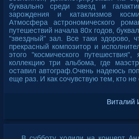
буквально среди звезд и галакти
зарождения и катаклизмов косми
Атмосфера астрономического рома
путешествий начала 80х годов, буква
"звездный" зал. Все таки здорово, ч
прекрасный композитор и исполните
этого "космического путешествия",
коллекцию три альбома, где маэст
оставил автограф.Очень надеюсь поп
еще раз. И как сочувствую тем, кто не 
Виталий 
В субботу ходили на концерт Ан