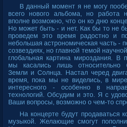
В данный момент я не могу пооб
всего нового альбома, но работа 
вполне возможно, что он ко дню конце
Но может быть - и нет. Как бы то не 
проведем это время радостно и по
небольшая астрономическая часть - п
созвездиях, но главной темой научно
глобальная картина мироздания. В 
мы касались лишь относительно б
Земли и Солнца. Настал черед двиг
время, пока мы не виделись, в мир
интересного - особенно в направ
технологий. Обсудим и это. Я с удов
Ваши вопросы, возможно о чем-то спр
На концерте будут продаваться к
музыкой. Желающие смогут пополни