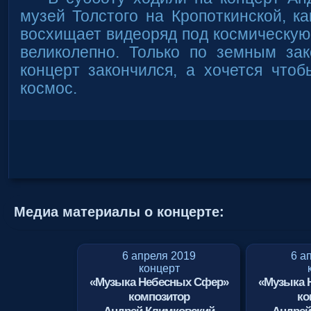
музей Толстого на Кропоткинской, ка
восхищает видеоряд под космическую
великолепно. Только по земным зак
концерт закончился, а хочется чтоб
космос.
Медиа материалы о концерте:
6 апреля 2019
6 а
концерт
«Музыка Небесных Сфер»
«Музыка 
композитор
ко