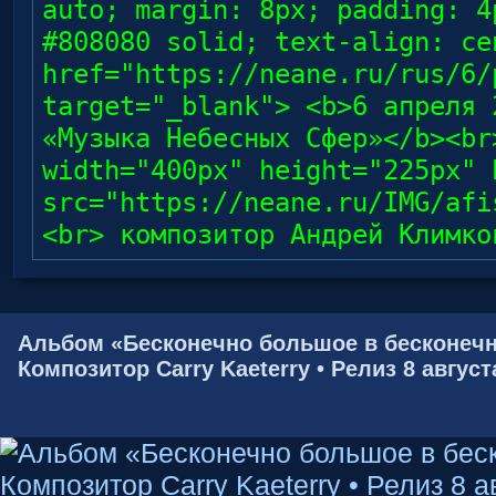
auto; margin: 8px; padding: 4
#808080 solid; text-align: ce
href="https://neane.ru/rus/6/
target="_blank"> <b>6 апреля 
«Музыка Небесных Сфер»</b><br
width="400px" height="225px" 
src="https://neane.ru/IMG/afi
<br> композитор Андрей Климко
Альбом «Бесконечно большое в бесконечн
Композитор Carry Kaeterry • Релиз 8 август