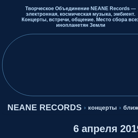
Творческое Объединение NEANE Records —
электронная, космическая музыка, эмбиент.
Концерты, встречи, общение. Место сбора все
инопланетян Земли
NEANE RECORDS
концерты
бли
›
›
6 апреля 201