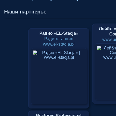
Наши партнеры:
Лейбл «
Радио «EL-Stacja»
Cor
Радиостанция
www.un
www.el-stacja.pl
Postgres Professional