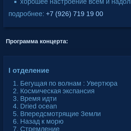
хорошее настроение всем и надол
подробнее:
+7 (926) 719 19 00
Программа концерта:
I отделение
Бегущая по волнам : Увертюра
Космическая экспансия
Время идти
Dried ocean
Впередсмотрящие Земли
Назад к морю
Стремление