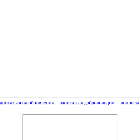
дписаться на обновления
записаться добровольцем
вопросы