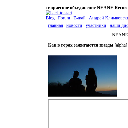
творческое объединение NEANE Recor
Blog
Forum
E-mail
Андрей Климковск
главная
новости
участники
наши ди
NEANE
Как в горах зажигаются звезды
[alpha]