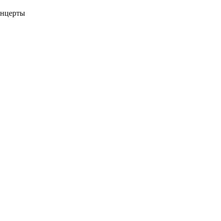
нцерты