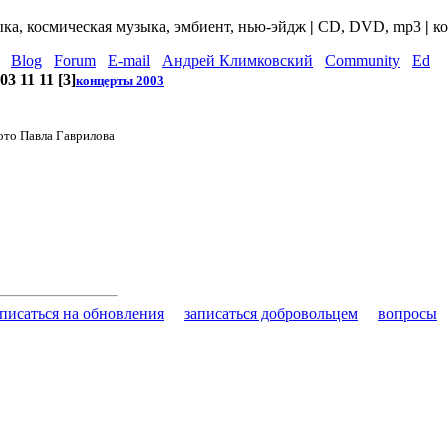
ыка, космическая музыка, эмбиент, нью-эйдж
|
CD, DVD, mp3
|
ко
Blog
Forum
E-mail
Андрей Климковский
Community
Ed
03 11 11 [3]
концерты 2003
фото Павла Гаврилова
писаться на обновления
записаться добровольцем
вопросы