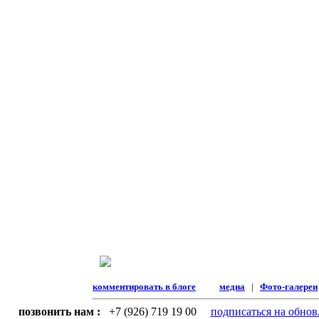
комментировать в блоге
медиа
|
Фото-галереи
позвонить нам :
+7 (926) 719 19 00
подписаться на обнов