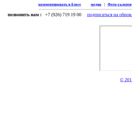
комментировать в блоге
медиа
|
Фото-галереи
позвонить нам :
+7 (926) 719 19 00
подписаться на обнов
© 201