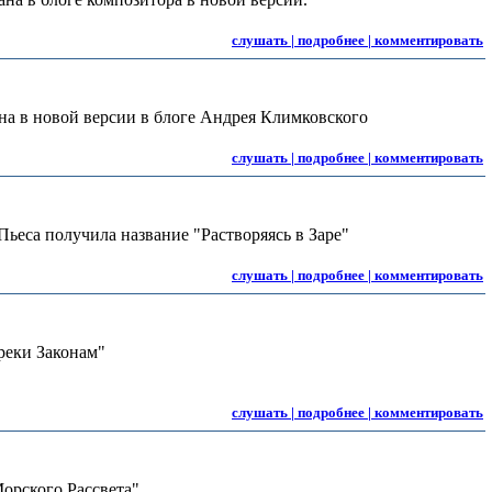
слушать | подробнее | комментировать
на в новой версии в блоге Андрея Климковского
слушать | подробнее | комментировать
ьеса получила название "Растворяясь в Заре"
слушать | подробнее | комментировать
реки Законам"
слушать | подробнее | комментировать
орского Рассвета"