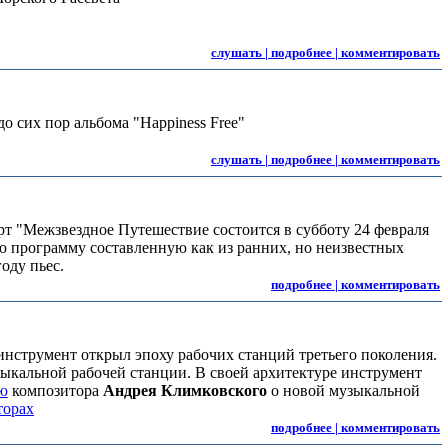
слушать | подробнее | комментировать
о сих пор альбома "Happiness Free"
слушать | подробнее | комментировать
т "Межзвездное Путешествие состоится в субботу 24 февраля
 программу составленную как из ранних, но неизвестных
оду пьес.
подробнее | комментировать
нструмент открыл эпоху рабочих станций третьего поколения.
зыкальной рабочей станции. В своей архитектуре инструмент
ю
композитора
Андрея Климковского
о новой музыкальной
торах
подробнее | комментировать