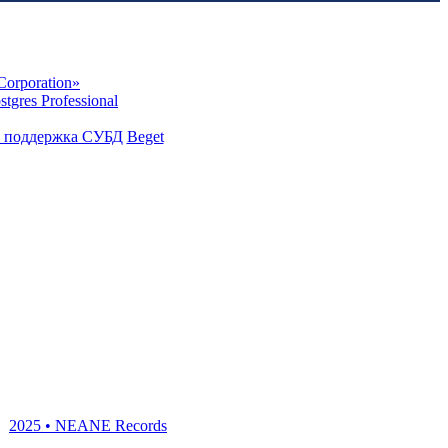
Corporation»
stgres Professional
Beget
2025 • NEANE Records