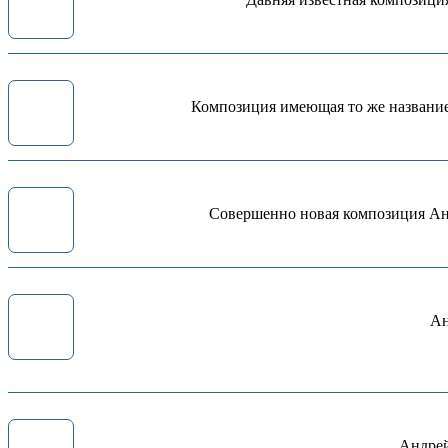
Композиция имеющая то же название,
Совершенно новая композиция Андр
Ан
Андрей