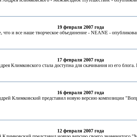
19 февраля 2007 года
 что и все наше творческое объединение - NEANE - опубликова
17 февраля 2007 года
ея Климковского стала доступна для скачивания из его блога. П
16 февраля 2007 года
дрей Климковский представил новую версию композиции "Воп
12 февраля 2007 года
 Климковский представил новую версию своего знаменитого "М