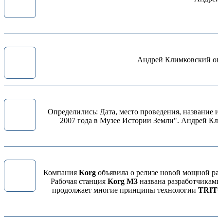
Андрей Климковский опу
Определились: Дата, место проведения, название
2007 года в Музее Истории Земли". Андрей К
Компания
Korg
объявила о релизе новой мощной р
Рабочая станция
Korg M3
названа разработчикам
продолжает многие принципы технологии
TRI