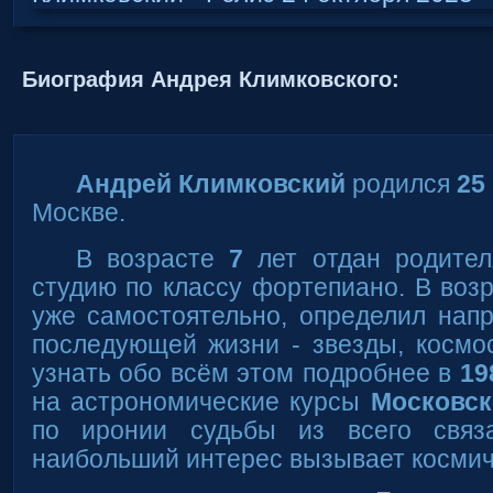
Биография Андрея Климковского:
Андрей Климковский
родился
25
Москве.
В возрасте
7
лет отдан родител
студию по классу фортепиано. В воз
уже самостоятельно, определил нап
последующей жизни - звезды, космо
узнать обо всём этом подробнее в
19
на астрономические курсы
Московск
по иронии судьбы из всего связ
наибольший интерес вызывает космич