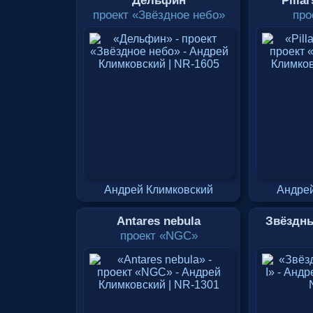
Дельфин
Pillar
проект «Звёздное небо»
про
Андрей Климковский
Андрей
Antares nebula
Звёздны
проект «NGC»