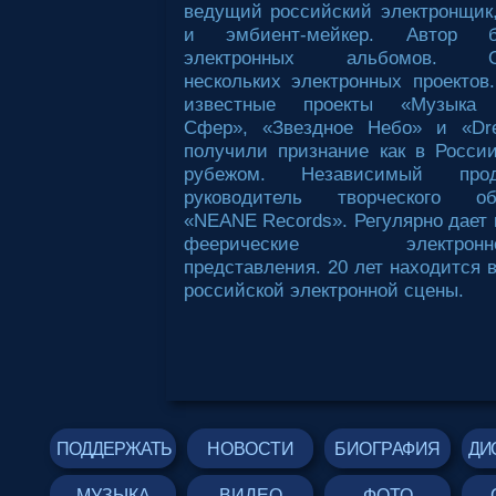
ведущий российский электронщик
и эмбиент-мейкер. Автор 
электронных альбомов. Ос
нескольких электронных проектов
известные проекты «Музыка 
Сфер», «Звездное Небо» и «Dr
получили признание как в России
рубежом. Независимый пр
руководитель творческого об
«NEANE Records». Регулярно дает 
феерические электронно-
представления. 20 лет находится 
российской электронной сцены.
ПОДДЕРЖАТЬ
НОВОСТИ
БИОГРАФИЯ
ДИ
МУЗЫКА
ВИДЕО
ФОТО