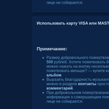
лице не собирается.
Использовать карту VISA или MA
Примечание:
Размер добровольного пожертвов
500
рублей. Хотите пожетвовать 
можно нажать на кнопку несколько
пожетвовать меньше? — купите к
альбом
.
Выразить благодарность музыкан
можно в разделе
контакты
просто
комментарий
.
При добровольном пожертвовани
информация о совершающем пож
лице не собирается.