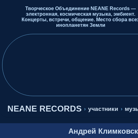
Творческое Объединение NEANE Records —
электронная, космическая музыка, эмбиент.
Концерты, встречи, общение. Место сбора все
инопланетян Земли
NEANE RECORDS
участники
музы
›
›
Андрей Климковс