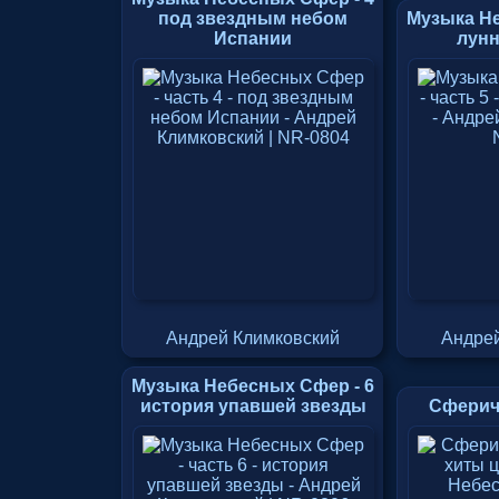
под звездным небом
Музыка Не
Испании
лунн
Андрей Климковский
Андрей
Музыка Небесных Сфер - 6
история упавшей звезды
Сферич