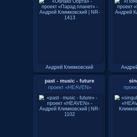
Андрей Климковский
Андрей
past - music - future
sin
проект «HEAVEN»
прое