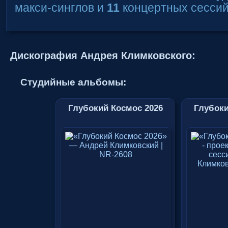
макси-синглов и
11
концертных сессий
Дискография Андрея Климковского:
Студийные альбомы:
Глубокий Космос 2026
Глубоки