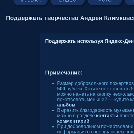
Поддержать творчество Андрея Климковс
Поддержать используя Яндекс-Ден
Примечание:
Размер добровольного пожертвов
500
рублей. Хотите пожетвовать 
можно нажать на кнопку несколько
пожетвовать меньше? — купите к
альбом
.
Выразить благодарность музыкан
можно в разделе
контакты
просто
комментарий
.
При добровольном пожертвовани
информация о совершающем пож