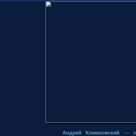
Андрей Климковский
— ком