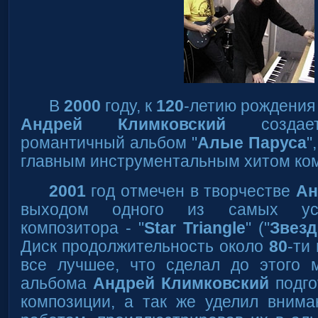
В
2000
году, к
120
-летию рождения
Андрей Климковский
создает
романтичный альбом "
Алые Паруса
"
главным инструментальным хитом ком
2001
год отмечен в творчестве
Ан
выходом одного из самых ус
композитора - "
Star Triangle
" ("
Звезд
Диск продолжительность около
80
-ти
все лучшее, что сделал до этого м
альбома
Андрей Климковский
подго
композиции, а так же уделил вним