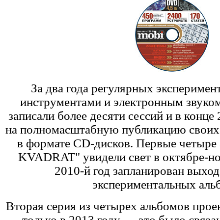
За два года регулярных экспериме
инструментами и электронным звуком
записали более десяти сессий и в конце
на полномасштабную публикацию своих
в формате CD-дисков. Первые четыре 
KVADRAT" увидели свет в октябре-ноя
2010-й год запланирован выхо
экспериментальных аль
Вторая серия из четырех альбомов прое
— только в 2013 году — это было связа