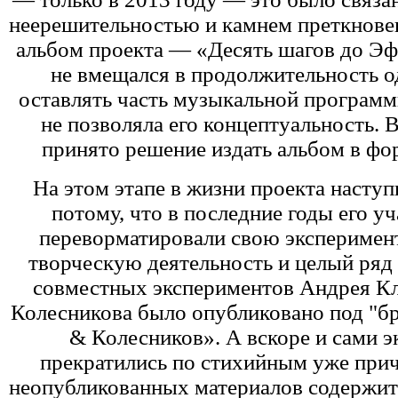
неерешительностью и камнем преткнове
альбом проекта — «Деcять шагов до Э
не вмещался в продолжительность од
оставлять часть музыкальной программ
не позволяла его концептуальность. 
принято решение издать альбом в фо
На этом этапе в жизни проекта наступ
потому, что в последние годы его у
переворматировали свою экспериме
творческую деятельность и целый ряд
совместных экспериментов Андрея Кл
Колесникова было опубликовано под "б
& Колесников». А вскоре и сами 
прекратились по стихийным уже прич
неопубликованных материалов содержит