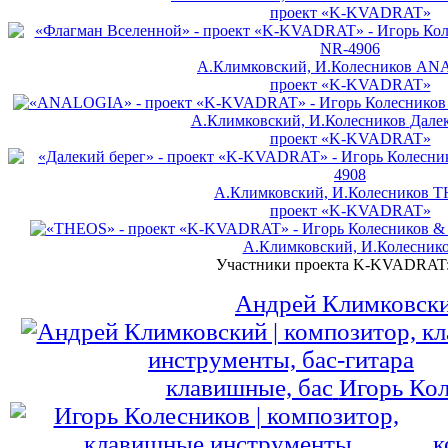
проект «K-KVADRAT»
А.Климковский, И.Колесников
AN
проект «K-KVADRAT»
А.Климковский, И.Колесников
Далек
проект «K-KVADRAT»
А.Климковский, И.Колесников
T
проект «K-KVADRAT»
А.Климковский, И.Колесник
Участники проекта K-KVADRAT
Андрей Климковск
клавишные, бас
Игорь Ко
к