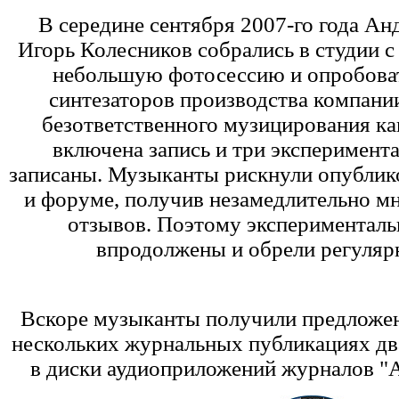
В середине сентября 2007-го года А
Игорь Колесников собрались в студии с
небольшую фотосессию и опробоват
синтезаторов производства компани
безответственного музицирования ка
включена запись и три эксперимент
записаны. Музыканты рискнули опублико
и форуме, получив незамедлительно м
отзывов. Поэтому эксперименталь
впродолжены и обрели регуляр
Вскоре музыканты получили предложен
нескольких журнальных публикациях дв
в диски аудиоприложений журналов "А