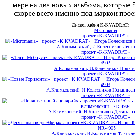
мере на два новых альбома, которые
скорее всего именно под маркой пр
Дискография K-KVADRAT:
Micromania
проект «K-KVADRAT»
А.Климковский, И.Колесников
Лента
проект «K-KVADRAT»
А.Климковский, И.Колесников
Новые 
проект «K-KVADRAT»
А.Климковский, И.Колесников
Ненаписан
проект «K-KVADRAT»
А.Климковский, И.Колесников
Деcять ша
проект «K-KVADRAT»
А.Климковский, И.Колесников
Флагман