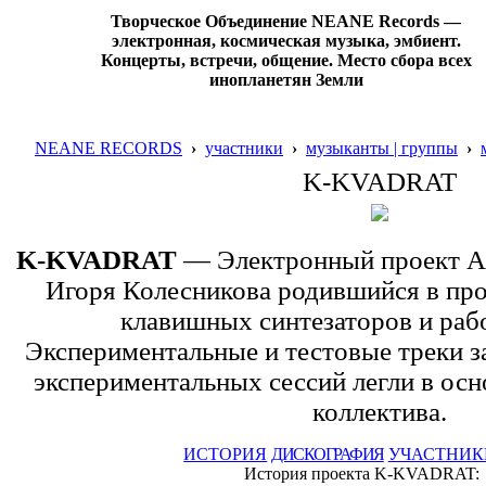
Творческое Объединение NEANE Records —
электронная, космическая музыка, эмбиент.
Концерты, встречи, общение. Место сбора всех
инопланетян Земли
NEANE RECORDS
›
участники
›
музыканты | группы
›
K-KVADRAT
K-KVADRAT
— Электронный проект А
Игоря Колесникова родившийся в про
клавишных синтезаторов и раб
Экспериментальные и тестовые треки з
экспериментальных сессий легли в осн
коллектива.
ИСТОРИЯ
ДИСКОГРАФИЯ
УЧАСТНИК
История проекта K-KVADRAT: