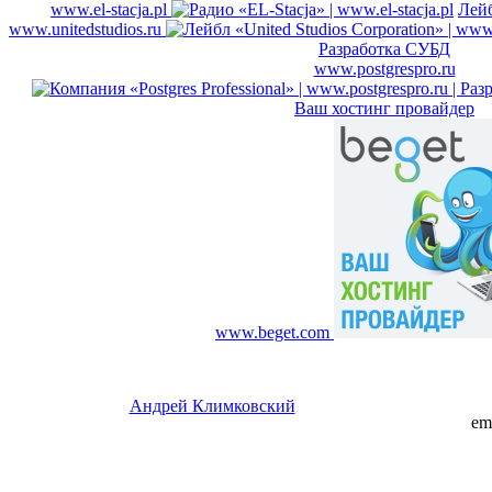
www.el-stacja.pl
Лейб
www.unitedstudios.ru
Разработка СУБД
www.postgrespro.ru
Ваш хостинг провайдер
www.beget.com
Андрей Климковский
em