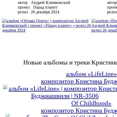
автор
Андрей Климковский
автор
проект
Парад планет
прое
релиз
26 декабря 2024
релиз
Новые альбомы и треки Кристи
альбом
«LifeLine»
композитор
Кристина Буд
Of Childhood»
композитор
Кристина Буд