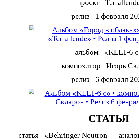
проект
Terrallend
релиз
1 февраля 20
альбом
«KELT-6 c
композитор
Игорь Ск
релиз
6 февраля 20
СТАТЬЯ
статья
«Behringer Neutron — анало