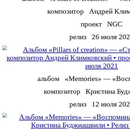
композитор
Андрей Клим
проект
NGC
релиз
26 июля 20
альбом
«Memories» — «Вос
композитор
Кристина Буд
релиз
12 июля 20