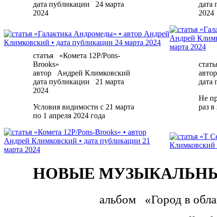
дата публикации
24 марта
дата
2024
2024
статья
«Комета 12P/Pons-
Brooks»
стать
автор
Андрей Климковский
автор
дата публикации
21 марта
дата
2024
Не пр
Условия видимости с 21 марта
раз в
по 1 апреля 2024 года
НОВЫЕ МУЗЫКАЛЬНЫ
альбом
«Город в обл