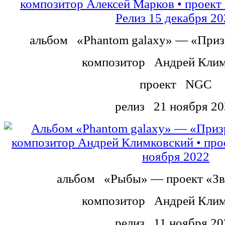
альбом
«Phantom galaxy» — «Приз
композитор
Андрей Клим
проект
NGC
релиз
21 ноября 20
альбом
«Рыбы»
—
проект
«Зв
композитор
Андрей Клим
релиз
11 ноября 20