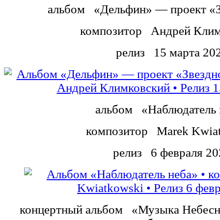
альбом
«Дельфин»
—
проект
«
композитор
Андрей Клим
релиз
15 марта 20
альбом
«Наблюдатель 
композитор
Marek Kwia
релиз
6 февраля 20
концертный альбом
«Музыка Небесн