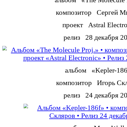
композитор
Сергей М
проект
Astral Electr
релиз
28 декабря 2
альбом
«Kepler-18
композитор
Игорь Ск
релиз
24 декабря 2