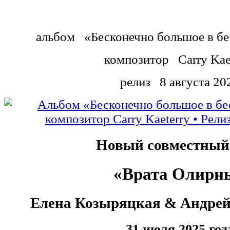
альбом
«Бесконечно большое в б
композитор
Carry Kae
релиз
8 августа 20
Новый совместный
«Врата Олирн
Елена Козыряцкая & Андре
31 июля 2025 год