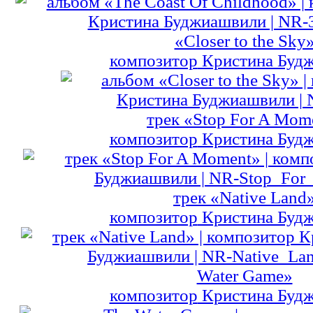
«Closer to the Sky
композитор
Кристина Буд
трек
«Stop For A Mom
композитор
Кристина Буд
трек
«Native Land
композитор
Кристина Буд
Water Game»
композитор
Кристина Буд