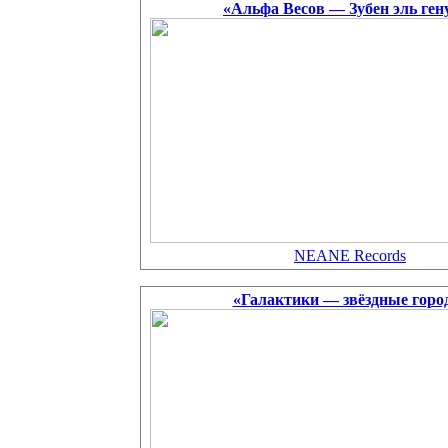
«Альфа Весов — Зубен эль ген
NEANE Records
«Галактики — звёздные горо