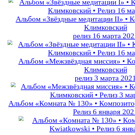
Альбом «Звёздные медитации II» • 
Климковский
релиз 16 марта 202
Альбом «Межзвёздная миссия» • К
Климковский
релиз 3 марта 202
Альбом «Комната № 130» • Композито
Релиз 6 января 202