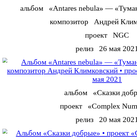
альбом
«Antares nebula» — «Тума
композитор
Андрей Клим
проект
NGC
релиз
26 мая 202
альбом
«Сказки доб
проект
«Complex Num
релиз
20 мая 202