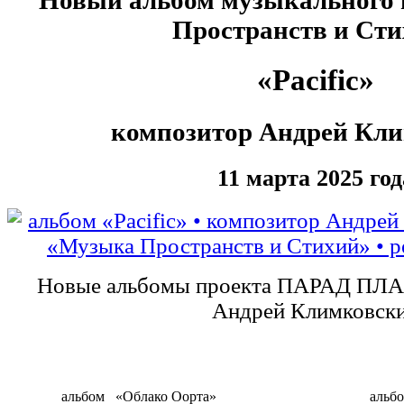
Пространств и Ст
«Pacific»
композитор Андрей Кл
11 марта 2025 год
Новые альбомы проекта ПАРАД ПЛ
Андрей Климковск
альбом
«Облако Оорта»
альб