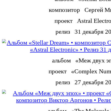
композитор
Сергей М
проект
Astral Electr
релиз
31 декабря 2
альбом
«Меж двух э
проект
«Complex Num
релиз
27 декабря 2
альбом
«The Molecule 