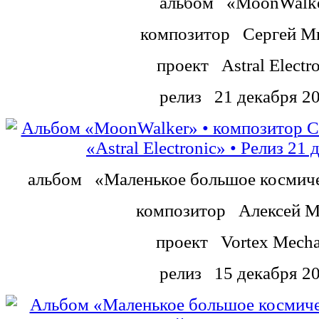
альбом
«MoonWalk
композитор
Сергей М
проект
Astral Electr
релиз
21 декабря 2
альбом
«Маленькое большое космич
композитор
Алексей М
проект
Vortex Mecha
релиз
15 декабря 2