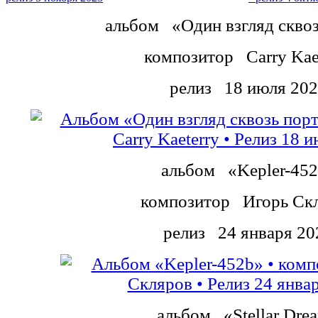
альбом
«Один взгляд скво
композитор
Carry Kae
релиз
18 июля 20
альбом
«Kepler-45
композитор
Игорь Ск
релиз
24 января 20
альбом
«Stellar Dre