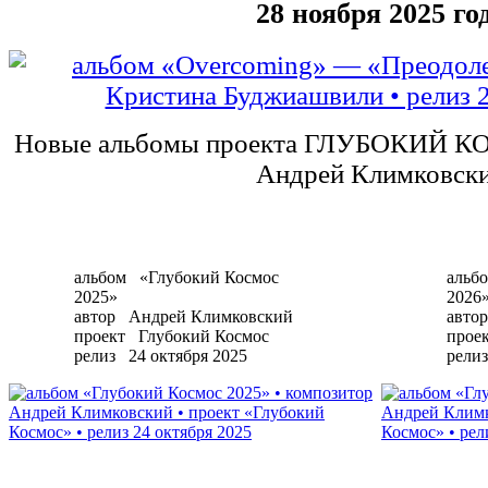
28 ноября 2025 го
Новые альбомы проекта ГЛУБОКИЙ К
Андрей Климковск
альбом
«Глубокий Космос
альб
2025»
2026
автор
Андрей Климковский
автор
проект
Глубокий Космос
прое
релиз
24 октября 2025
релиз