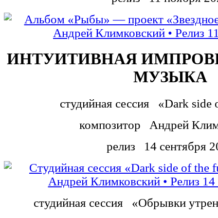
ИНТУИТИВНАЯ ИМПРОВ
МУЗЫКА
студийная сессия
«Dark side o
композитор
Андрей Клим
релиз
14 сентября 2
студийная сессия
«Обрывки утрен