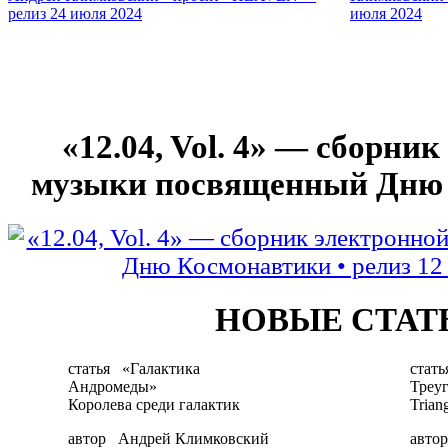
«12.04, Vol. 4» — сборни
музыки посвященный Дню
НОВЫЕ СТАТ
статья
«Галактика
стать
Андромеды»
Треу
Королева среди галактик
Trian
автор
Андрей Климковский
автор