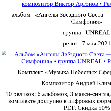
альбом
«Ангелы Звёздного Света —
Симфония»
группа
UNREAL
релиз
7 мая 2021
Комплект «Музыка Небесных Сфе
Композитор Андрей Клим
10 релизов: 6 альбомов, 3 макси-сингла
комплекте доступно в цифровых форм
PDF. Скидка 50%