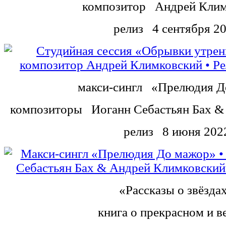
композитор
Андрей Клим
релиз
4 сентября 2
макси-сингл
«Прелюдия Д
композиторы
Иоганн Себастьян Бах 
релиз
8 июня 202
«Рассказы о звёзда
книга о прекрасном и 