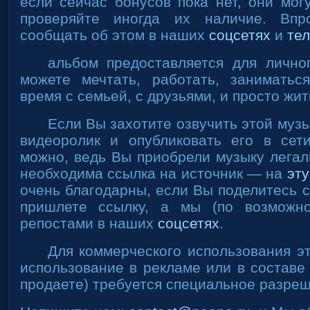
если сейчас бонусов пока нет, они мог
проверяйте иногда их наличие. Впр
сообщать об этом в наших
соцсетях
и
тел
альбом предоставляется для лично
можете мечтать, работать, заниматьс
время с семьей, с друзьями, и просто жит
Если Вы захотите озвучить этой муз
видеоролик и опубликовать его в сет
можно, ведь Вы приобрели музыку легал
необходима ссылка на источник — на
эту
очень благодарны, если Вы поделитесь 
пришлете ссылку, а мы (по возможн
репостами в наших
соцсетях
.
Для коммерческого использования э
использование в рекламе или в составе
продаете) требуется специальное разре