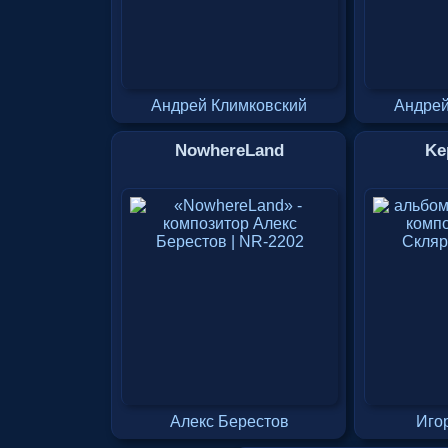
Андрей Климковский
Андрей
NowhereLand
Ke
Алекс Берестов
Иго