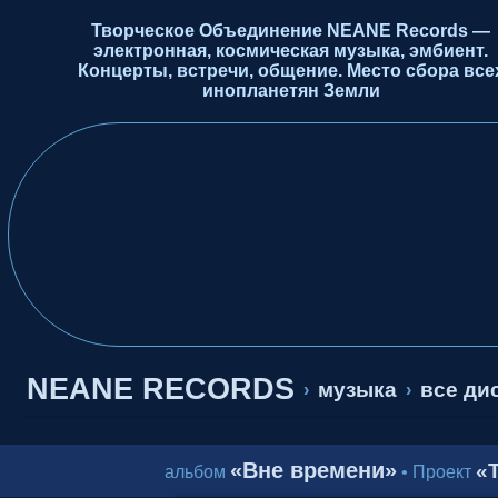
Творческое Объединение NEANE Records —
электронная, космическая музыка, эмбиент.
Концерты, встречи, общение. Место сбора все
инопланетян Земли
NEANE RECORDS
музыка
все ди
›
›
«Вне времени»
«T
альбом
•
Проект