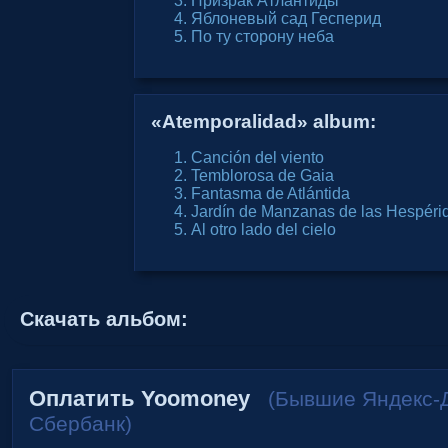
Призрак Атлантиды
Яблоневый сад Гесперид
По ту сторону неба
«Atemporalidad» album:
Canción del viento
Temblorosa de Gaia
Fantasma de Atlántida
Jardín de Manzanas de las Hespéri
Al otro lado del cielo
Скачать альбом:
Оплатить Yoomoney
(Бывшие Яндекс-Д
Сбербанк)