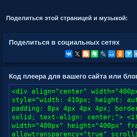
Поделиться этой страницей и музыкой:
Поделиться в социальных сетях
Код плеера для вашего сайта или блог
<div align="center" width="400p
style="width: 410px; height: au
padding: 8px 4px 4px 4px; borde
solid; text-align: center;"> <i
width="400px" height="400px" fr
allowtransparency="true" scroll