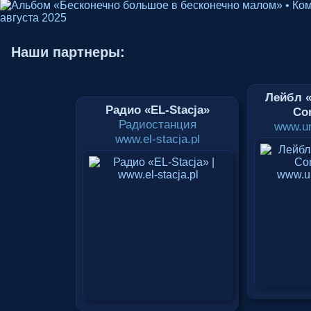
Наши партнеры:
Лейбл «
Радио «EL-Stacja»
Cor
Радиостанция
www.un
www.el-stacja.pl