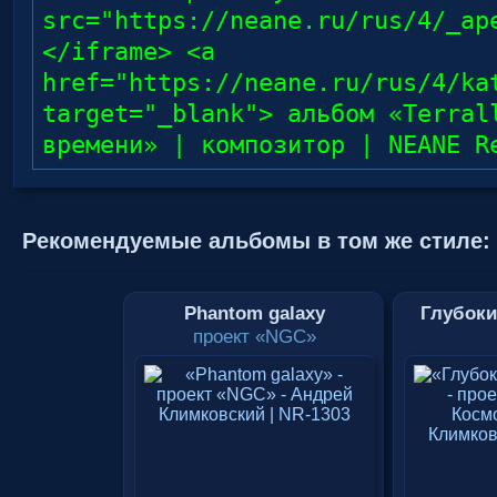
src="https://neane.ru/rus/4/_ap
</iframe> <a
href="https://neane.ru/rus/4/ka
target="_blank"> альбом «Terral
времени» | композитор | NEANE R
Рекомендуемые альбомы в том же стиле:
Phantom galaxy
Глубоки
проект «NGC»