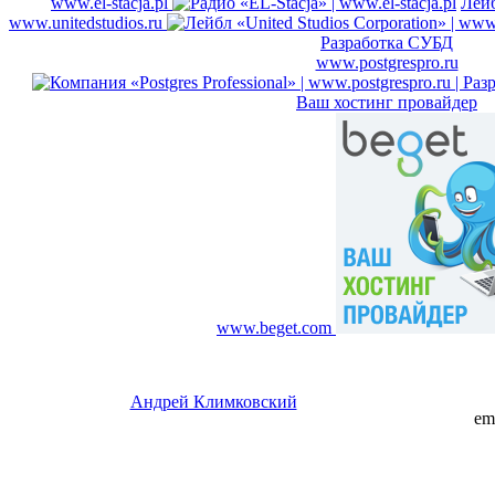
www.el-stacja.pl
Лейб
www.unitedstudios.ru
Разработка СУБД
www.postgrespro.ru
Ваш хостинг провайдер
www.beget.com
Андрей Климковский
em