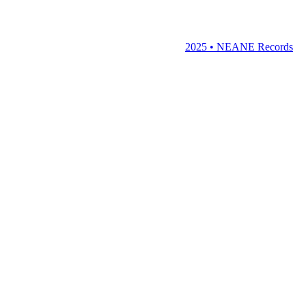
2025 • NEANE Records