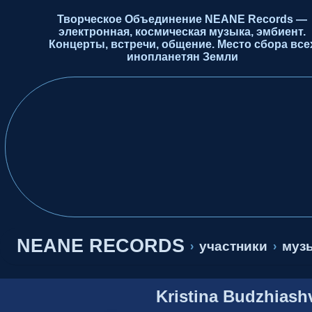
Творческое Объединение NEANE Records —
электронная, космическая музыка, эмбиент.
Концерты, встречи, общение. Место сбора все
инопланетян Земли
NEANE RECORDS
участники
музы
›
›
Kristina Budzhiashv