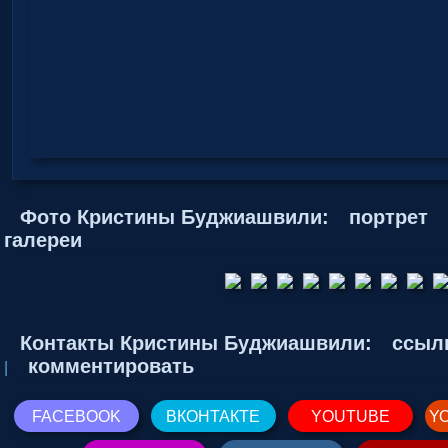
Фото Кристины Буджиашвили:
портрет
галереи
Контакты Кристины Буджиашвили:
ссыл
комментировать
|
FACEBOOK
ВКОНТАКТЕ
YOUTUBE
YO