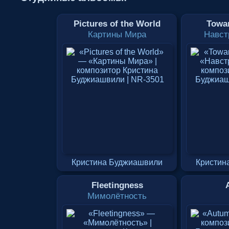
Pictures of the World
Towa
Картины Мира
Навст
Кристина Буджиашвили
Кристин
Fleetingness
Мимолётность