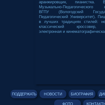
аранжировщик, пианистка. В
Музыкально-Педагогического ф
ВГПУ (Вологодский Государ
Педагогический Университет). Пи
в лучших традициях стилей: не
классический кроссовер, 
электронная и кинематографическа
ПОДДЕРЖАТЬ
НОВОСТИ
БИОГРАФИЯ
ДИ
ФОТО
КОНТАКТ