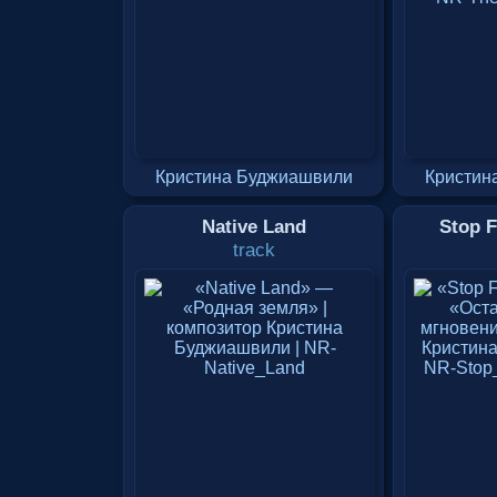
Кристина Буджиашвили
Кристин
Native Land
Stop 
track