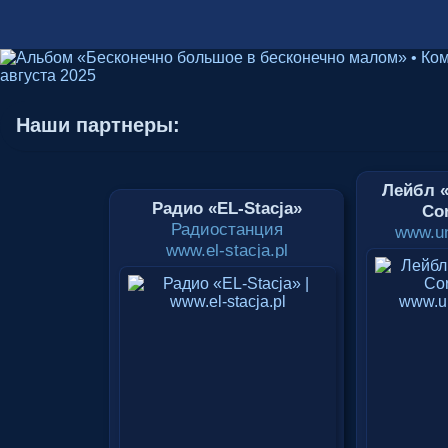
Наши партнеры:
Лейбл «
Радио «EL-Stacja»
Cor
Радиостанция
www.un
www.el-stacja.pl