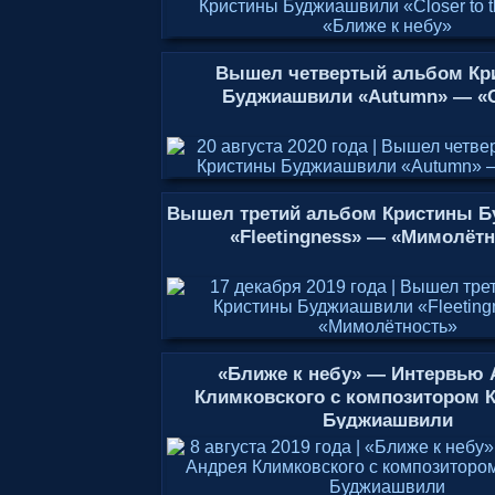
Вышел четвертый альбом Кр
Буджиашвили «Autumn» — «
Вышел третий альбом Кристины 
«Fleetingness» — «Мимолётн
«Ближе к небу» — Интервью 
Климковского с композитором 
Буджиашвили