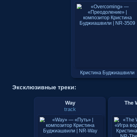
Кристина Буджиашвили
Эксклюзивные треки:
Way
The 
track