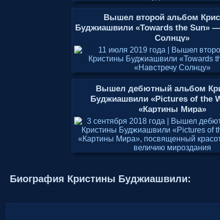
Вышел второй альбом Кри
Буджиашвили «Towards the Sun» —
Солнцу»
Вышел дебютный альбом Кр
Буджиашвили «Pictures of the 
«Картины Мира»
Биография Кристины Буджиашвили: