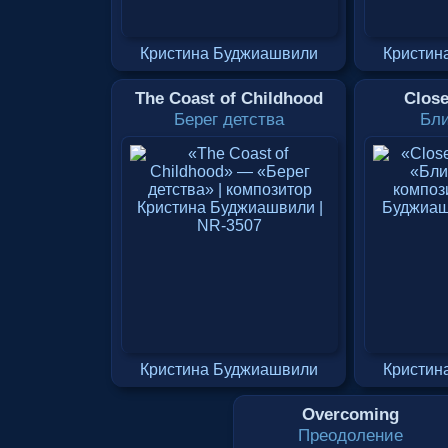
Кристина Буджиашвили
Кристин
The Coast of Childhood
Close
Берег детства
Бли
Кристина Буджиашвили
Кристин
Overcoming
Преодоление