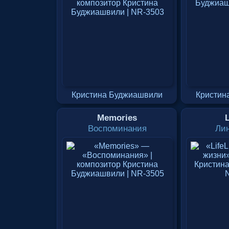
Кристина Буджиашвили
Кристин
Memories
L
Воспоминания
Ли