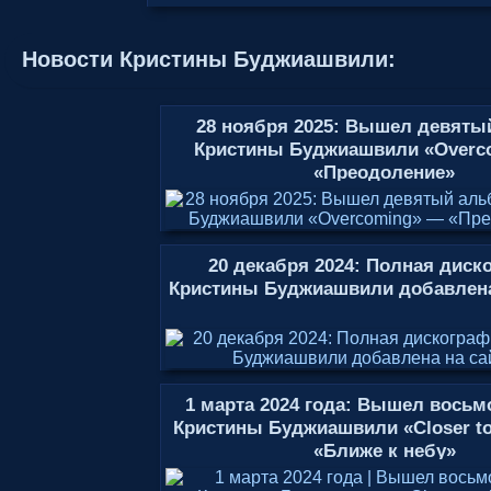
Новости Кристины Буджиашвили:
28 ноября 2025: Вышел девяты
Кристины Буджиашвили «Overc
«Преодоление»
20 декабря 2024: Полная диск
Кристины Буджиашвили добавлена
1 марта 2024 года: Вышел вось
Кристины Буджиашвили «Closer to
«Ближе к небу»