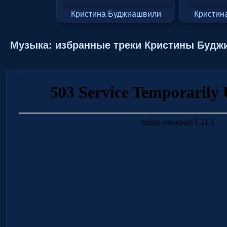
Кристина Буджиашвили
Кристин
Музыка: избранные треки Кристины Будж