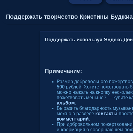
Поддержать творчество Кристины Буджи
Поддержать используя Яндекс-Ден
Примечание:
Размер добровольного пожертвов
500
рублей. Хотите пожетвовать 
можно нажать на кнопку несколько
пожетвовать меньше? — купите к
альбом
.
Выразить благодарность музыкан
можно в разделе
контакты
просто
комментарий
.
При добровольном пожертвовани
информация о совершающем пож