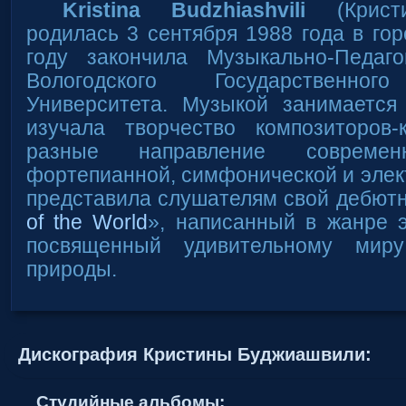
Kristina Budzhiashvili
(Кристи
родилась 3 сентября 1988 года в гор
году закончила Музыкально-Педаго
Вологодского Государственного
Университета. Музыкой занимается 
изучала творчество композиторов-
разные направление соврем
фортепианной, симфонической и элект
представила слушателям свой дебют
of the World
», написанный в жанре 
посвященный удивительному мир
природы.
Дискография Кристины Буджиашвили:
Студийные альбомы: