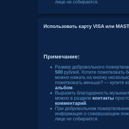
лице не собирается.
Использовать карту VISA или MA
Примечание:
Размер добровольного пожертвов
500
рублей. Хотите пожетвовать 
можно нажать на кнопку несколько
пожетвовать меньше? — купите к
альбом
.
Выразить благодарность музыкан
можно в разделе
контакты
просто
комментарий
.
При добровольном пожертвовани
информация о совершающем пож
лице не собирается.