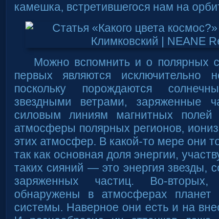
камешка, встретившегося нам на орби
Можно вспомнить и о полярных с
первых являются исключительно н
поскольку порождаются солнечн
звездными ветрами, заряженные ч
силовым линиям магнитных полей 
атмосферы полярных регионов, иониз
этих атмосфер. В какой-то мере они т
так как основная доля энергии, учас
таких сияний — это энергия звезды, 
заряженных частиц. Во-вторых,
обнаружены в атмосферах планет 
системы. Наверное они есть и на вне