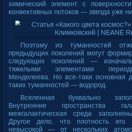
химический элемент с поверхност
конвективных потоков — звезда уже ни
Поэтому из туманностей отж
предыдущих поколений могут формир
следующих поколений — изначал
тяжелыми элементами период
Менделеева. Но все-таки основная 
таких туманностей — водород.
Вселенная буквально запол
Внутренние пространства г
межгалактическая среда заполнен
Другое дело, что плотность его
невысокой — от нескольких атом