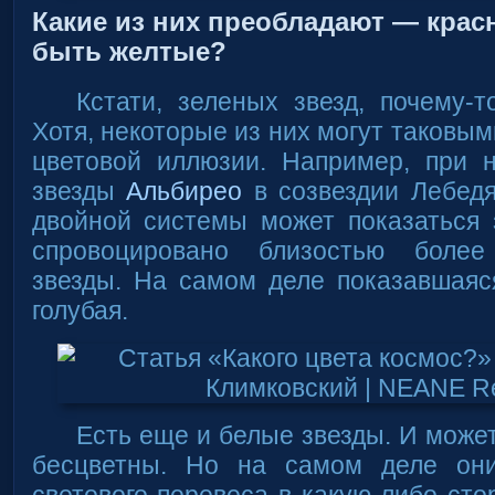
Какие из них преобладают — крас
быть желтые?
Кстати, зеленых звезд, почему-т
Хотя, некоторые из них могут таковым
цветовой иллюзии. Например, при 
звезды
Альбирео
в созвездии Лебедя
двойной системы может показаться 
спровоцировано близостью боле
звезды. На самом деле показавшаяс
голубая.
Есть еще и белые звезды. И может
бесцветны. Но на самом деле он
светового перевеса в какую либо ст