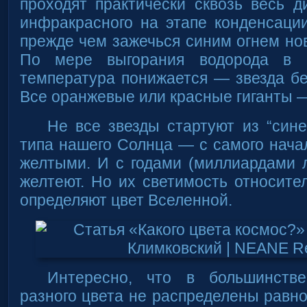
проходят практически сквозь весь 
инфракрасного на этапе конденсации
прежде чем зажечься синим огнем но
По мере выгорания водорода в 
температура понижается — звезда бел
Все оранжевые или красные гиганты —
Не все звезды стартуют из “син
типа нашего Солнца — с самого нач
желтыми. И с годами (миллиардами 
желтеют. Но их светимость относит
определяют цвет Вселенной.
Интересно, что в большинстве
разного цвета не распределены равн