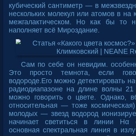
кубический сантиметр — в межзвездн
нескольких молекул или атомов в на 
межгалактическом. Но как бы то 
наполняет всё Мироздание.
Сам по себе он невидим. особен
Это просто темнота, если гов
водороде.Его можно детектировать н
радиодиапазоне на длине волны 21 
можно говорить о цвете. Однако, в
относительная — тоже космическая)
молодых — звезд водород ионизируе
начинает светиться в линии Hα
основная спектральная линия в изл