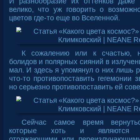
И разнообразие их оттенков даже
велико, что уж говорить о возможн
цветов где-то еще во Вселенной.
К сожалению или к счастью, н
болидов и полярных сияний в излучен
мал. И здесь я упомянул о них лишь р
что-то противопоставить гегемонии з
но серьезно противопоставить ей сов
Сейчас самое время вернутьс
которые хоть и являются сл
отражающими или переизлучающими