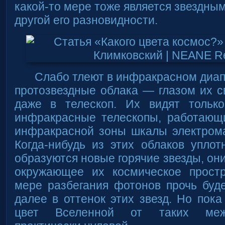
какой-то мере тоже является звездным
другой его разновидности.
Слабо тлеют в инфракрасном диа
протозвездные облака — глазом их 
даже в телескоп. Их видят тольк
инфракрасные телескопы, работающ
инфракрасной зоны шкалы электрома
Когда-нибудь из этих облаков упло
образуются новые горячие звезды, он
окружающее их космическое простр
мере разбегания фотонов прочь буд
далее в оттенок этих звезд. Но пока
цвет Вселенной от таких межз