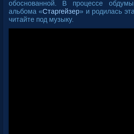
обоснованной. В процессе обдум
альбома «
Старгейзер
» и родилась эт
читайте под музыку.