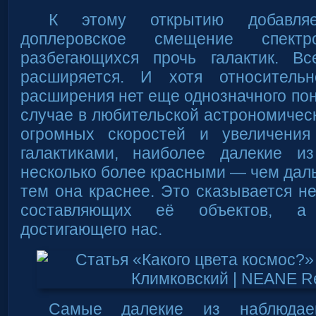
К этому открытию добавля
доплеровское смещение спект
разбегающихся прочь галактик. В
расширяется. И хотя относительн
расширения нет еще однозначного по
случае в любительской астрономическ
огромных скоростей и увеличения
галактиками, наиболее далекие и
несколько более красными — чем даль
тем она краснее. Это сказывается не
составляющих её объектов, а 
достигающего нас.
Самые далекие из наблюдае