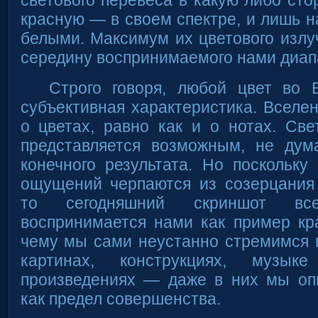
красную — в своем спектре, и лишь н
белыми. Максимум их цветового излу
середину воспринимаемого нами диап
Строго говоря, любой цвет во
субъективная характеристика. Вселен
о цветах, равно как и о нотах. Све
представляется возможным, не дум
конечного результата. Но поскольк
ощущений черпаются из созерцания
то сегодняшний скриншот всел
воспринимается нами как пример кр
чему мы сами неустанно стремимся 
картинах, конструкциях, музык
произведениях — даже в них мы оп
как предел совершенства.