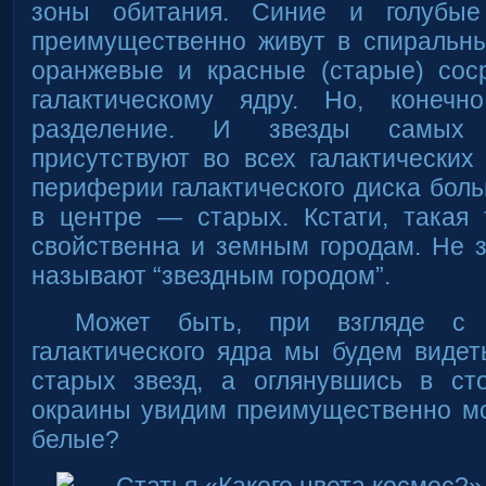
зоны обитания. Синие и голубые
преимущественно живут в спиральны
оранжевые и красные (старые) сос
галактическому ядру. Но, конечн
разделение. И звезды самых 
присутствуют во всех галактических
периферии галактического диска боль
в центре — старых. Кстати, такая 
свойственна и земным городам. Не з
называют “звездным городом”.
Может быть, при взгляде с
галактического ядра мы будем виде
старых звезд, а оглянувшись в сто
окраины увидим преимущественно м
белые?