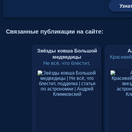
Узна
Связанные публикации на сайте:
Звёзды ковша Большой
А
медведицы
Красивей
Не всё, что блестит,
подделка