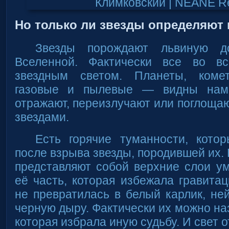
Но только ли звезды определяют
Звезды порождают львиную д
Вселенной. Фактически все во вс
звездным светом. Планеты, ком
газовые и пылевые — видны нам
отражают, переизлучают или поглоща
звездами.
Есть горячие туманности, кот
после взрыва звезды, породившей их. 
представляют собой верхние слои у
её часть, которая избежала гравита
не превратилась в белый карлик, не
черную дыру. Фактически их можно на
которая избрала иную судьбу. И свет о