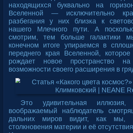
находящихся буквально на горизо
Вселенной — исключительно кра
разбегания у них близка к свето
нашего Млечного пути. А поскол
смотрим, тем больше галактики 
конечном итоге упираемся в сплош
переднего края Вселенной, которо
рождает новое пространство н
возможности своего расширения в гря
Это удивительная иллюзия, 
воображаемый наблюдатель смотря
дальних миров видит, как мы, 
столкновения материи и её отсутстви