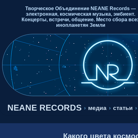
Творческое Объединение NEANE Records —
электронная, космическая музыка, эмбиент.
Концерты, встречи, общение. Место сбора все
инопланетян Земли
NEANE RECORDS
медиа
статьи
›
›
›
Какого цвета космо