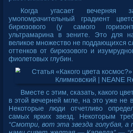
Когда угасает вечерняя 
умопомрачительный градиент цвет
бирюзового (у самого горизон
ультрамарина в зените. Это для 
великое множество не поддающихся 
оттенков от бирюзового и изумрудно
фиолетовых глубин.
Вместе с этим, сказать, какого цв
в этой вечерней мгле, на это уже не 
Некоторые люди отчетливо опреде
самых ярких звезд. Некоторым тре
“Смотри, вот эта звезда голубая, а 
нами сияет желтая — Капелла”
—
“