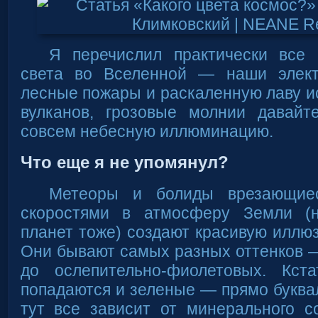
Я перечислил практически все 
света во Вселенной — наши элект
лесные пожары и раскаленную лаву 
вулканов, грозовые молнии давайт
совсем небесную иллюминацию.
Что еще я не упомянул?
Метеоры и болиды врезающиес
скоростями в атмосферу Земли (н
планет тоже) создают красивую иллю
Они бывают самых разных оттенков —
до ослепительно-фиолетовых. Кст
попадаются и зеленые — прямо буква
тут все зависит от минерального с