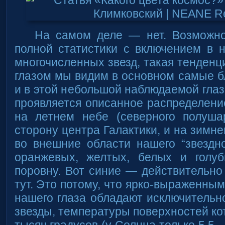
На самом деле — нет. Возможно
полной статистики с включением в 
многочисленных звезд, такая тенденц
глазом мы видим в основном самые бл
и в этой небольшой наблюдаемой глаз
проявляется описанное распределение
на летнем небе (северного полуш
сторону центра Галактики, и на зимн
во внешние области нашего “звездно
оранжевых, желтых, белых и голу
поровну. Вот синие — действительно
тут. Это потому, что ярко-выраженны
нашего глаза обладают исключительн
звезды, температуры поверхностей к