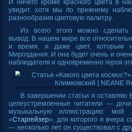
И ничего кроме красного цвета в на
увидит. хотя мы по прежнему набл
разнообразия цветовую палитру.
Из всего этого можно сделать
вывод: В нашем мире все относительн
и время, и даже цвет, которым н
Мироздания. И она будет очень и очен
наблюдателя и одновременно героя это
В завершении статьи я оставляю 
целеустремленные читатели — доч
музыкальную иллюстрацию: мой 
«
Старгейзер
», для которого я вчера 
— несколько лет он существовал с др