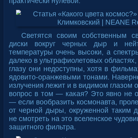
практически нулевой.
Светятся своим собственным с
диски вокруг черных дыр и ней
температуры очень высоки, а спектр
далеко в ультрафиолетовых областях,
глазу они недоступны, хотя в фильма
ядовито-оранжевыми тонами. Наверно
излучения лежит и в видимом глазом о
вопрос в том — какая? Это явно не 
— если вообразить космонавта, прол
от черной дыры, окруженной таким 
не смотреть на это вселенское чудов
защитного фильтра.