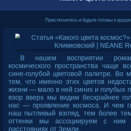
Пристегнитесь и будьте готовы к круш
В нашем восприятии романт
космического пространства чаще вс
сине-голубой цветовой палитре. Во м
тем, что именно этих цветов недос
жизни — мало в ней синих и голубых 
взор вверх мы видим бескрайнее го
нас — проявление космоса. И чем г
наш пытливый взгляд, тем более т
оттенки мы ассоциируем с ним 
расстояниях от Земли.