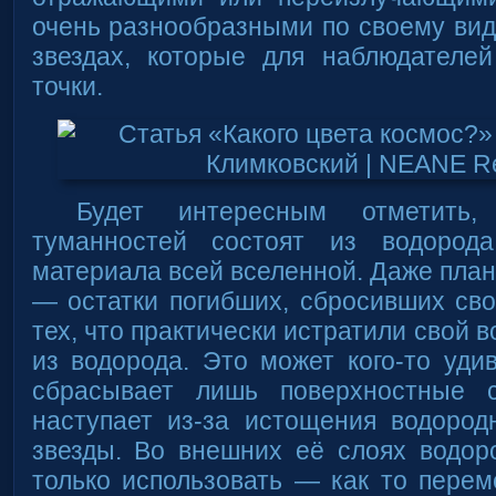
очень разнообразными по своему виду
звездах, которые для наблюдателе
точки.
Будет интересным отметить,
туманностей состоят из водород
материала всей вселенной. Даже пла
— остатки погибших, сбросивших св
тех, что практически истратили свой в
из водорода. Это может кого-то удив
сбрасывает лишь поверхностные 
наступает из-за истощения водород
звезды. Во внешних её слоях водор
только использовать — как то перем