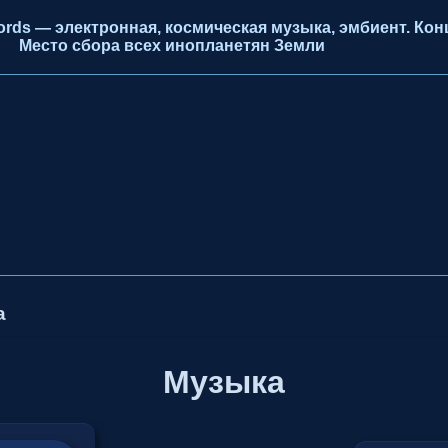
ds — электронная, космическая музыка, эмбиент. Конц
Место сбора всех инопланетян Земли
а
Музыка