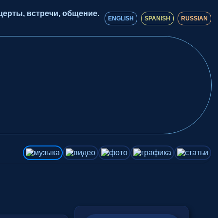
ерты, встречи, общение.
ENGLISH
SPANISH
RUSSIAN