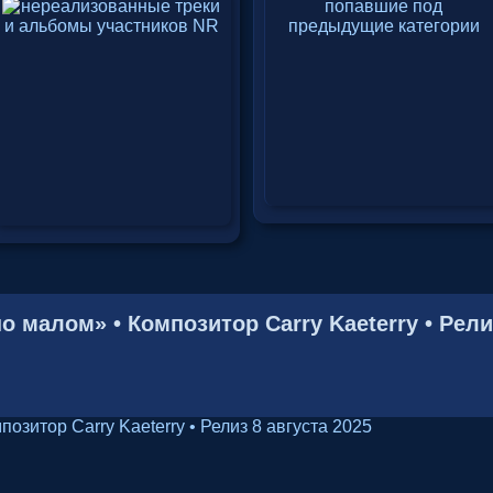
малом» • Композитор Carry Kaeterry • Релиз