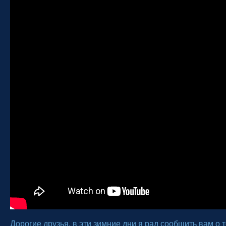
Дорогие друзья, в эти зимние дни я рад сообщить вам о т