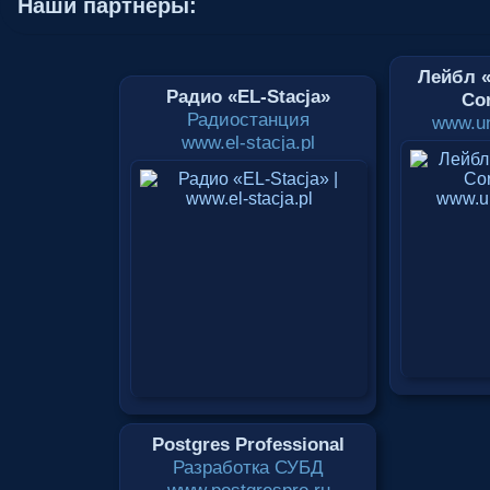
Наши партнеры:
Лейбл «
Радио «EL-Stacja»
Cor
Радиостанция
www.un
www.el-stacja.pl
Postgres Professional
Разработка СУБД