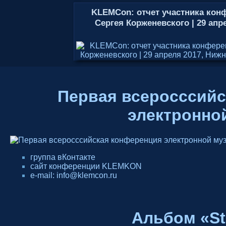
KLEMCon: отчет участника кон
Сергея Корженевского | 29 апр
Первая всеросссийс
электронно
группа вКонтакте
сайт конференции KLEMKON
e-mail: info@klemcon.ru
Альбом «St