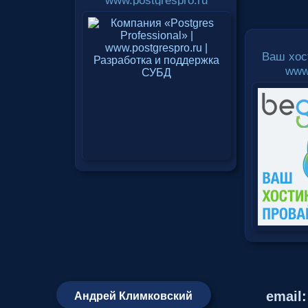
www.postgrespro.ru
Ваш хос
www
email
Андрей Климковский