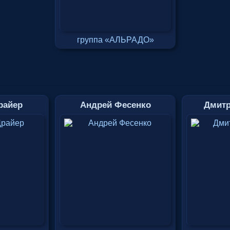
группа «АЛЬРАДО»
райер
Андрей Фесенко
Дмитр