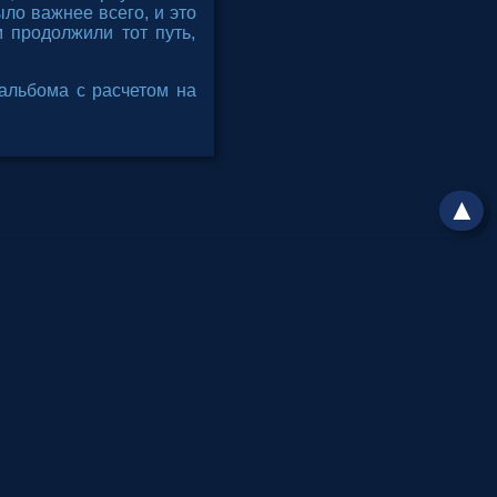
ыло важнее всего, и это
 продолжили тот путь,
альбома с расчетом на
▲