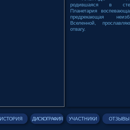
родившаяся в стен
Планетария воспевающа
предрекающая неиз
Вселенной, прославл
отвагу.
ИСТОРИЯ
ДИСКОГРАФИЯ
УЧАСТНИКИ
ОТЗЫВЫ