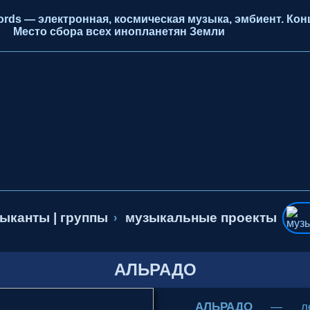
ds — электронная, космическая музыка, эмбиент. Конц
Место сбора всех инопланетян Земли
ыканты | группы
музыкальные проекты
›
АЛЬРАДО
АЛЬРАДО
— леге