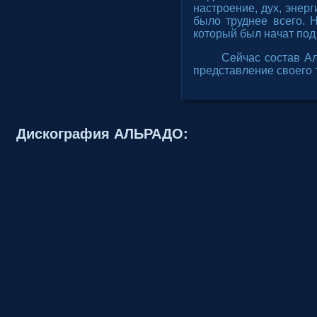
настроение, дух, энер
было труднее всего. 
который был начат под
Сейчас состав Ал
представление своего 
Дискография АЛЬРАДО: