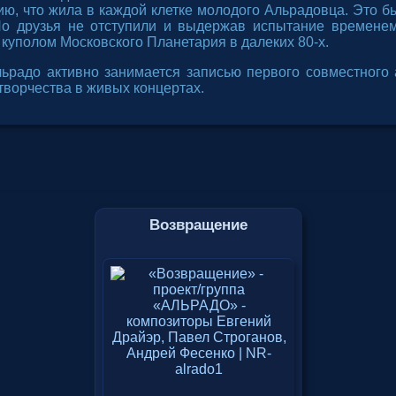
гию, что жила в каждой клетке молодого Альрадовца. Это б
Но друзья не отступили и выдержав испытание временем
 куполом Московского Планетария в далеких 80-х.
ьрадо активно занимается записью первого совместного 
творчества в живых концертах.
Возвращение