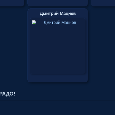
Дмитрий Мацнев
ЬРАДО!