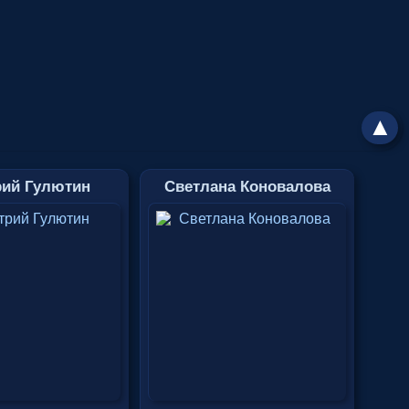
▲
ий Гулютин
Светлана Коновалова