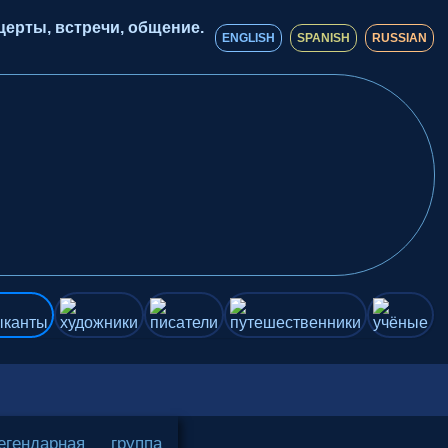
ерты, встречи, общение.
ENGLISH
SPANISH
RUSSIAN
ндарная группа