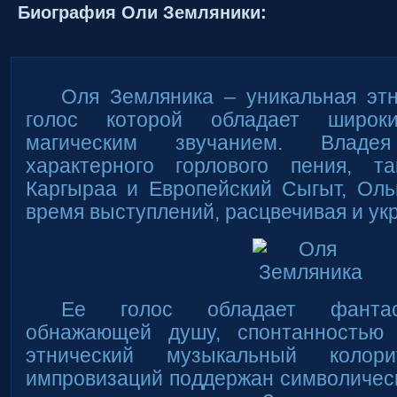
Биография Оли Земляники:
Оля Земляника – уникальная этн
голос которой обладает широк
магическим звучанием. Влад
характерного горлового пения, 
Каргыраа и Европейский Сыгыт, Оль
время выступлений, расцвечивая и ук
Ее голос обладает фантас
обнажающей душу, спонтанностью 
этнический музыкальный колор
импровизаций поддержан символичес