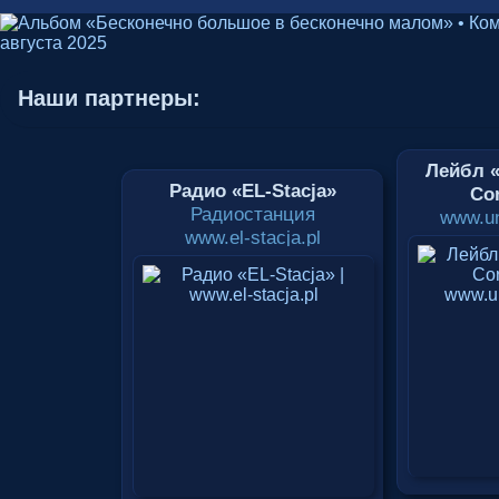
Наши партнеры:
Лейбл «
Радио «EL-Stacja»
Cor
Радиостанция
www.un
www.el-stacja.pl