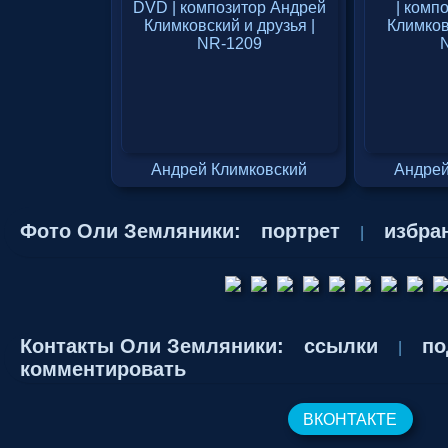
Андрей Климковский
Андрей
Фото Оли Земляники:
портрет
избра
|
Контакты Оли Земляники:
ссылки
по
|
комментировать
ВКОНТАКТЕ