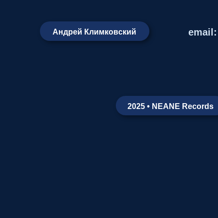
email
Андрей Климковский
2025 • NEANE Records