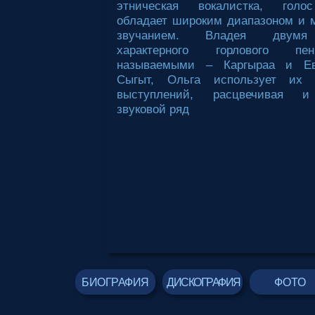
этническая вокалистка, голо
обладает широким диапазоном и 
звучанием. Владея двум
характерного горлового пе
называемыми – Каргыраа и Ев
Сыгыт, Ольга использует их
выступлений, расцвечивая и
звуковой ряд
БИОГРАФИЯ
ДИСКОГРАФИЯ
ФОТО