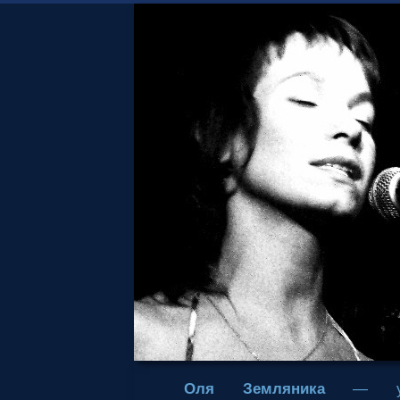
Оля Земляника
— уни