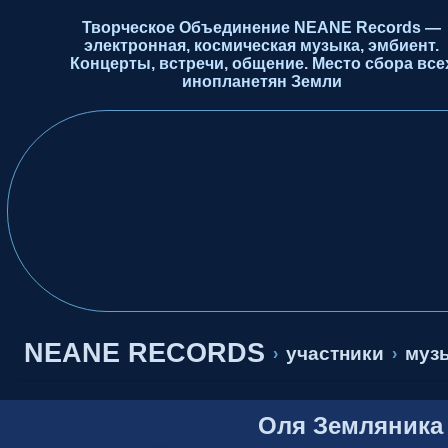
Творческое Объединение NEANE Records —
электронная, космическая музыка, эмбиент.
Концерты, встречи, общение. Место сбора все
инопланетян Земли
NEANE RECORDS
участники
музы
›
›
Оля Земляника