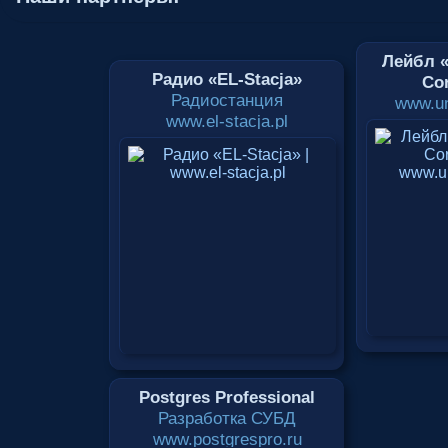
Лейбл «
Радио «EL-Stacja»
Cor
Радиостанция
www.un
www.el-stacja.pl
Postgres Professional
Разработка СУБД
www.postgrespro.ru