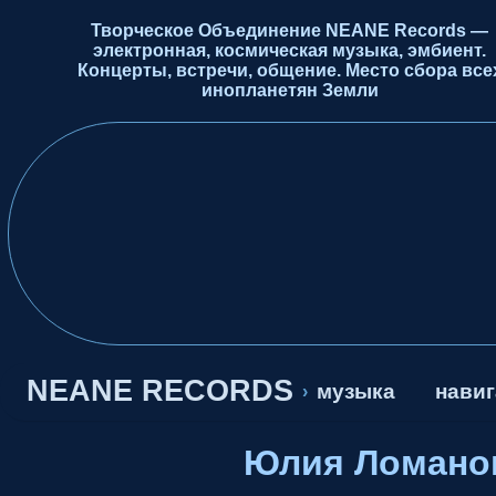
Творческое Объединение NEANE Records —
электронная, космическая музыка, эмбиент.
Концерты, встречи, общение. Место сбора все
инопланетян Земли
NEANE RECORDS
музыка
навиг
›
Юлия Ломано