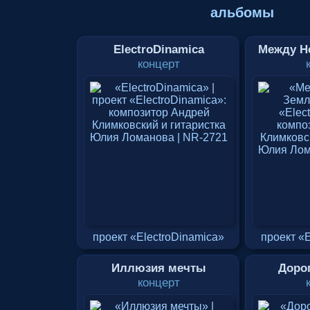
альбомы
ElectroDinamica
Между Н
концерт
проект «ElectroDinamica»
проект «
Иллюзия мечты
Доро
концерт