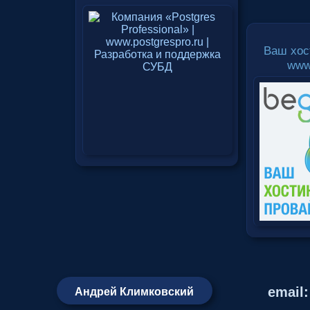
Ваш хос
www
email
Андрей Климковский