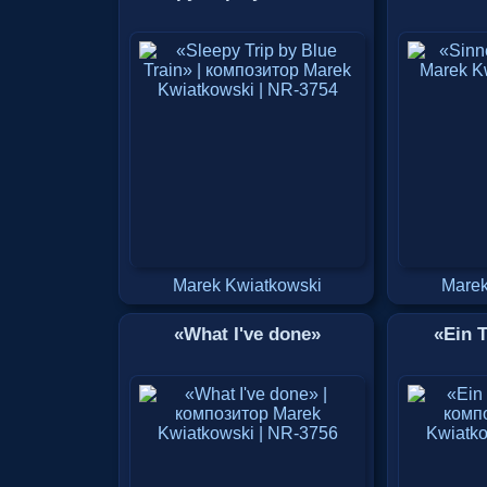
Marek Kwiatkowski
Marek
«What I've done»
«Ein T