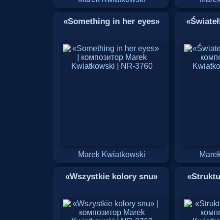
«Something in her eyes»
«Świate
Marek Kwiatkowski
Marek
«Wszystkie kolory snu»
«Strukt