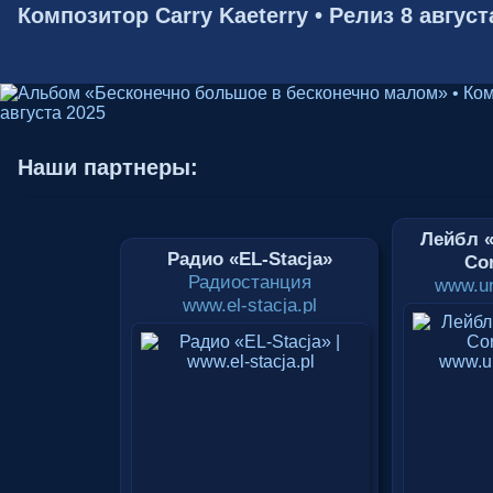
Композитор Carry Kaeterry • Релиз 8 август
Наши партнеры:
Лейбл «
Радио «EL-Stacja»
Cor
Радиостанция
www.un
www.el-stacja.pl