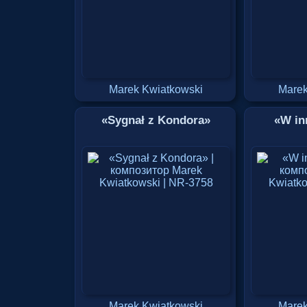
Marek Kwiatkowski
Marek
«Sygnał z Kondora»
«W in
Marek Kwiatkowski
Marek