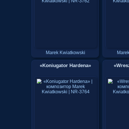
Marek Kwiatkowski
Marek
«Koniugator Hardena»
«Wresz