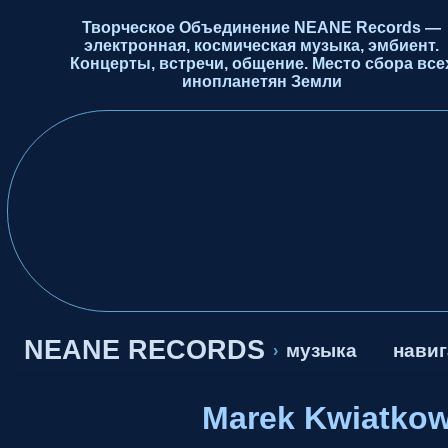
Творческое Объединение NEANE Records —
электронная, космическая музыка, эмбиент.
Концерты, встречи, общение. Место сбора все
инопланетян Земли
NEANE RECORDS
музыка
навиг
›
Marek Kwiatkow