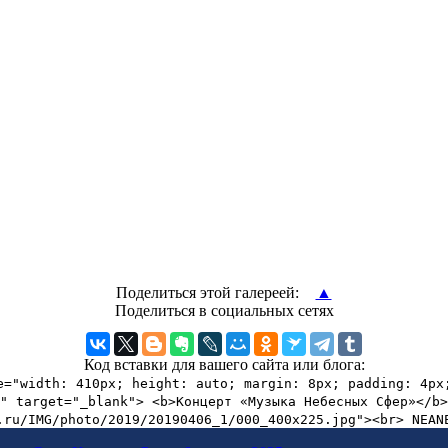
Поделиться этой галереей:
▲
Поделиться в социальных сетях
Код вставки для вашего сайта или блога:
e="width: 410px; height: auto; margin: 8px; padding: 4px
" target="_blank"> <b>Концерт «Музыка Небесных Сфер»</b
.ru/IMG/photo/2019/20190406_1/000_400x225.jpg"><br> NEAN