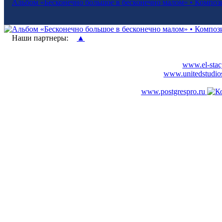
Альбом «Бесконечно большое в бесконечно малом» • Композито
Наши партнеры:
▲
www.el-stacj
www.unitedstudio
www.postgrespro.ru