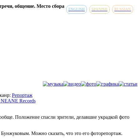
речи, общение. Место сбора
ENGLISH
SPANISH
RUSSIAN
 жанр:
Репортаж
вообще. Положение спасли зрители, делавшие украдкой фото
 Бунжуковым. Можно сказать, что это его фоторепортаж.