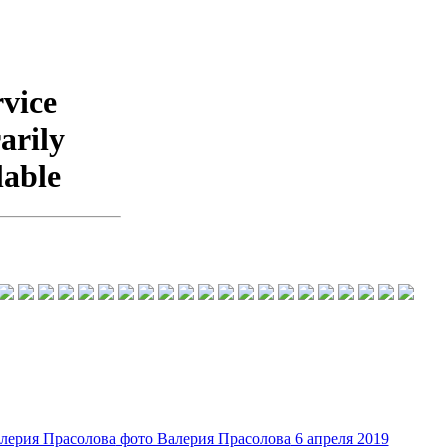
фото Валерия Прасолова
6 апреля 2019