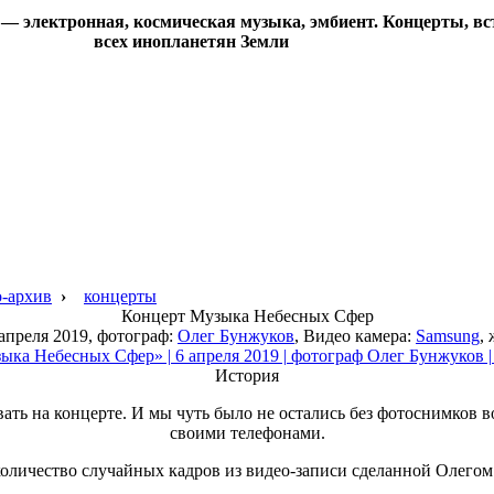
 электронная, космическая музыка, эмбиент. Концерты, вст
всех инопланетян Земли
-архив
›
концерты
Концерт
Музыка Небесных Сфер
 апреля 2019, фотограф:
Олег Бунжуков
, Видео камера:
Samsung
,
История
ть на концерте. И мы чуть было не остались без фотоснимков 
своими телефонами.
количество случайных кадров из видео-записи сделанной Олегом