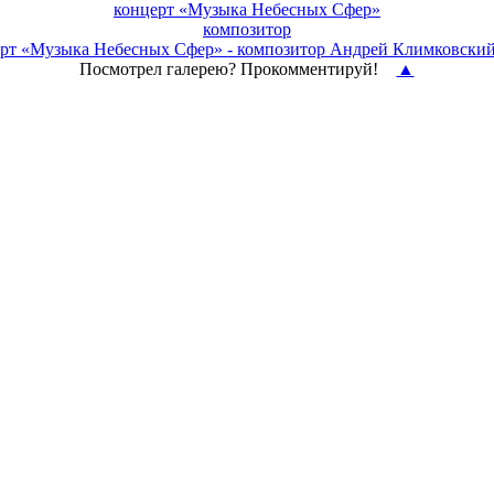
концерт
«Музыка Небесных Сфер»
композитор
Посмотрел галерею? Прокомментируй!
▲