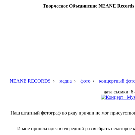
Творческое Объединение NEANE Records —
NEANE RECORDS
›
медиа
›
фото
›
концертный фото
дата съемки: 6
Наш штатный фотограф по ряду причин не мог присутствова
И мне пришла идея в очередной раз выбрать некоторое 