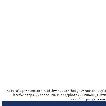
<div align="center" width="400px" height="auto" styl
href="https://neane.ru/rus/7/photo/20190406_1.htm
src="https://neane