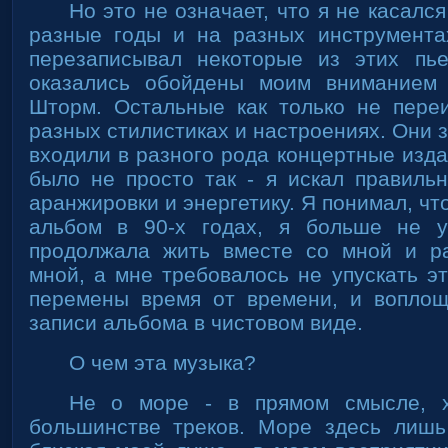
Но это не означает, что я не касалс
разные годы и на разных инструмента
перезаписывал некоторые из этих пь
оказались обойдены моим вниманием
Шторм. Остальные как только не пере
разных стилистиках и настроениях. Они з
входили в разного рода концертные изд
было не просто так - я искал правильн
аранжировки и энергетику. Я понимал, что
альбом в 90-х годах, я больше не 
продолжала жить вместе со мной и ра
мной, а мне требовалось не упускать эт
перемены время от времени, и воплощ
записи альбома в чистовом виде.
О чем эта музыка?
Не о море - в прямом смысле, 
большинстве треков. Море здесь лишь