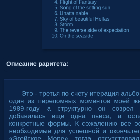
Flight of Fantasy
Song of the setting sun
Unattainable
Sky of beautiful Hellas
Storm
The reverse side of expectation
On the seaside
Описание раритета:
Это - третья по счету итерация альб
один из переломных моментов моей жи
1989-году, а структурно он созрел
добавилась еще одна пьеса, а ост
конкретные формы. К сожалению все о
необходимые для успешной и окончате
«Эгейское Море» тогда отсутствов