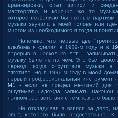
аранжировки, опыт записи и сведен
мастерство, и конечно же то музыка
которое позволило бы нотным партиям з
музыка звучала в моей голове или где-
многом из необходимого я тогда и поняти
Напомню, что первые две "трениро
альбома я сделал в 1989-м году и в
1
перерыв в несколько лет - записывать,
музыку было не на чем. Это был довол
период, когда отсутствие музыки в
тяготило. Но в 1996-м году в моей дом
первый профессиональный инструмент -
M1
- если не предел мечтаний для т
ощутимая надежда записать наконец 
полном соответствии с тем, как это было 
Не откладывая я взялся за дело, н
опыт, которого было недостаточно. К