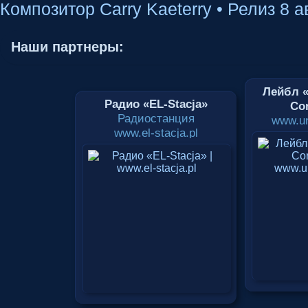
Наши партнеры:
Лейбл «
Радио «EL-Stacja»
Cor
Радиостанция
www.un
www.el-stacja.pl