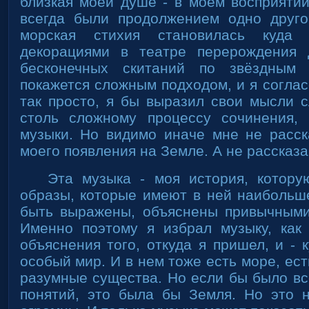
близкая моей душе - в моем восприяти
всегда были продолжением одно друго
морская стихия становилась куда
декорациями в театре перерождения
бесконечных скитаний по звёздным 
покажется сложным подходом, и я соглас
так просто, я бы выразил свои мысли с
столь сложному процессу сочинения, 
музыки. Но видимо иначе мне не расс
моего появления на Земле. А не рассказав
Эта музыка - моя история, котору
образы, которые имеют в ней наибольше
быть выражены, объяснены привычными
Именно поэтому я избрал музыку, как
объяснения того, откуда я пришел, и - 
особый мир. И в нем тоже есть море, ест
разумные существа. Но если бы было вс
понятий, это была бы Земля. Но это 