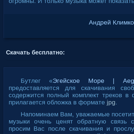
огромны. И только музыка может показать
Андрей Климко
Скачать бесплатно:
Бутлег «
Эгейское Море | Ae
предоставляется для скачивания св
содержится полный комплект треков в
прилагается обложка в формате
jpg
.
Напоминаем Вам, уважаемые посетит
музыки очень ценят обратную связь 
просим Вас после скачивания и просл