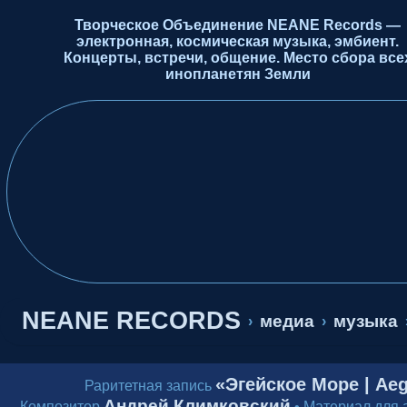
Творческое Объединение NEANE Records —
электронная, космическая музыка, эмбиент.
Концерты, встречи, общение. Место сбора все
инопланетян Земли
NEANE RECORDS
медиа
музыка
›
›
«Эгейское Море | Aeg
Раритетная запись
Андрей Климковский
Композитор
•
Материал для