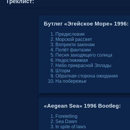
Tреклист:
Бутлег «Эгейское Море» 1996:
Предисловие
Морской рассвет
Вопректи законам
Полёт фантазии
Песня заходящего солнца
Недостижимая
Небо прекрасной Эллады
Шторм
Обратная сторона ожидания
На побережье
«Aegean Sea» 1996 Bootleg:
Foretelling
Sea Dawn
In spite of laws