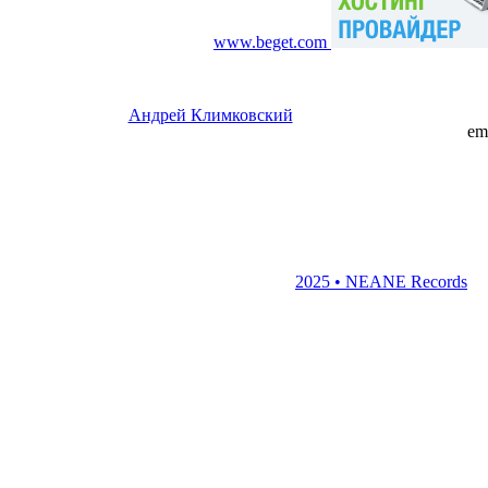
www.beget.com
Андрей Климковский
em
2025 • NEANE Records