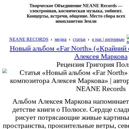
Творческое Объединение NEANE Records —
электронная, космическая музыка, эмбиент.
Концерты, встречи, общение. Место сбора всех
инопланетян Земли
NEANE RECORDS
›
медиа
›
статьи
›
о нас | интервью
Новый альбом «Far North» («Крайний 
Алексея Маркова
Рецензия Григория Пол
Альбом Алексея Маркова напоминает
детстве книги о Полюсе. Сердце слад
рисует потрясающие живые картины
пространства, пронзительные ветры, сев