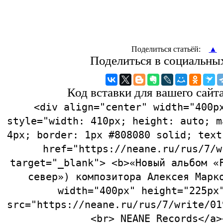
Поделиться статьёй:
▲
Поделиться в социальны
Код вставки для вашего сайта
<div align="center" width="400p
style="width: 410px; height: auto; m
4px; border: 1px #808080 solid; text
href="https://neane.ru/rus/7/w
target="_blank"> <b>«Новый альбом «
север») композитора Алексея Марк
width="400px" height="225px
src="https://neane.ru/rus/7/write/01
<br> NEANE Records</a>