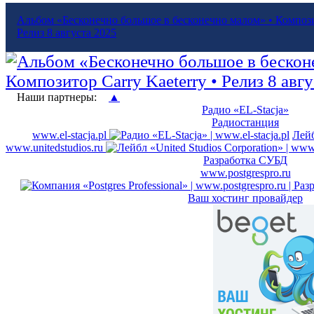
Альбом «Бесконечно большое в бесконечно малом» • Композит
Релиз 8 августа 2025
Наши партнеры:
▲
Радио «EL-Stacja»
Радиостанция
www.el-stacja.pl
Лейб
www.unitedstudios.ru
Разработка СУБД
www.postgrespro.ru
Ваш хостинг провайдер