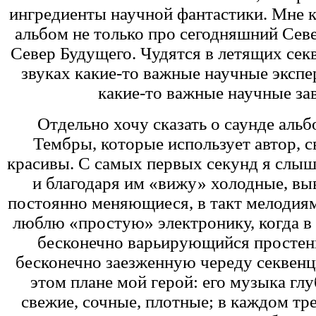
ингредиенты научной фантастики. Мне к
альбом не только про сегодняшний Севе
Север Будущего. Чудятся в летящих сек
звуках какие-то важные научные эксп
какие-то важные научные з
Отдельно хочу сказать о саунде альб
Тембры, которые использует автор, с
красивы. С самых первых секунд я слыш
и благодаря им «вижу» холодные, вы
постоянно меняющиеся, в такт мелодиям
люблю «простую» электронику, когда 
бесконечно варьирующийся простен
бесконечно заезженную череду секвенц
этом плане мой герой: его музыка глу
свежие, сочные, плотные; в каждом т