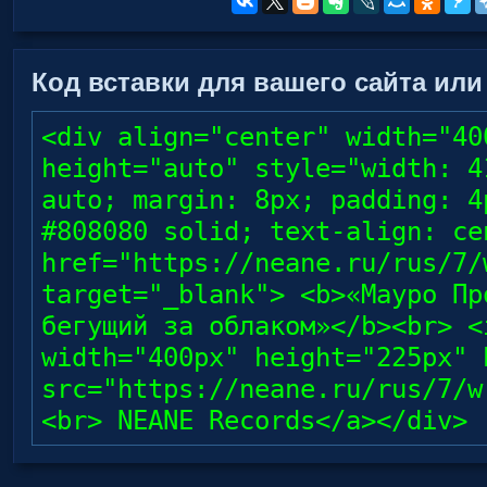
Код вставки для вашего сайта или
<div align="center" width="40
height="auto" style="width: 4
auto; margin: 8px; padding: 4
#808080 solid; text-align: ce
href="https://neane.ru/rus/7/
target="_blank"> <b>«Мауро Пр
бегущий за облаком»</b><br> <
width="400px" height="225px" 
src="https://neane.ru/rus/7/w
<br> NEANE Records</a></div>