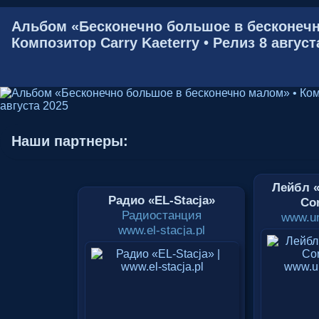
Альбом «Бесконечно большое в бесконечн
Композитор Carry Kaeterry • Релиз 8 август
Наши партнеры:
Лейбл «
Радио «EL-Stacja»
Cor
Радиостанция
www.un
www.el-stacja.pl