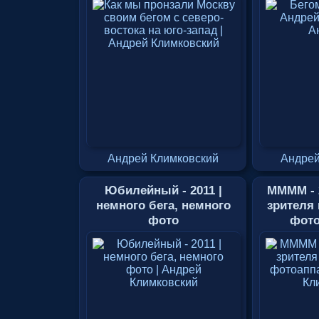
Андрей Климковский
Андрей
Юбилейный - 2011 |
ММММ - 2
немного бега, немного
зрителя 
фото
фото