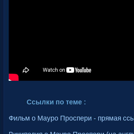
Ссылки по теме :
Фильм о Мауро Проспери - прямая ссы