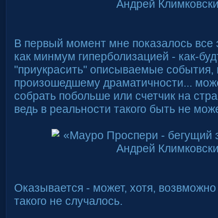
В первый момент мне показалось все 
как минмум гиперболизацией - как-бу
"приукрасить" описываемые события, 
произошедшему драматичности... мож
собрать побольше или счетчик на стра
ведь в реальности такого быть не может
Оказывается - может, хотя, возвможно
такого не случалось.