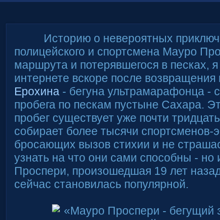
Историю о невероятных приключен
полицейского и спортсмена Мауро Про
маршрута и потерявшегося в песках, я
интернете вскоре после возвращения 
Ерохина
- бегуна ультрамарафонца - с
пробега по пескам пустыне Сахара. Э
пробег существует уже почти тридцать
собирает более тысячи спортсменов-э
бросающих вызов стихии и не страша
узнать на что они сами способны - но
Проспери, произошедшая 19 лет назад
сейчас становилась популярной.