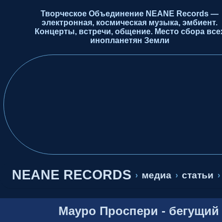
Творческое Объединение NEANE Records —
электронная, космическая музыка, эмбиент.
Концерты, встречи, общение. Место сбора все
инопланетян Земли
NEANE RECORDS
медиа
статьи
›
›
›
Мауро Проспери - бегущий