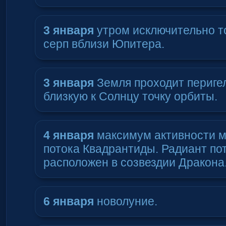
3 января
утром исключительно т
серп вблизи Юпитера.
3 января
Земля проходит перигел
близкую к Солнцу точку орбиты.
4 января
максимум активности м
потока Квадрантиды. Радиант по
расположен в созвездии Дракона
6 января
новолуние.