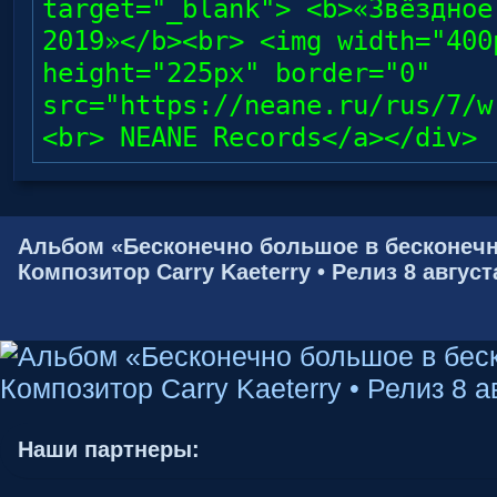
target="_blank"> <b>«Звёздное
2019»</b><br> <img width="400
height="225px" border="0"
src="https://neane.ru/rus/7/w
<br> NEANE Records</a></div>
Альбом «Бесконечно большое в бесконечн
Композитор Carry Kaeterry • Релиз 8 август
Наши партнеры: