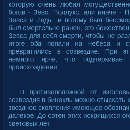
которую очень любил могущественн
богов - Зевс. Поллукс, или иначе - 
Зевса и леды, и потому был бессме
был смертельно ранен, его божествен
Зевса для себя смерти, чтобы не раз
итоге оба попали на небеса и с
превратились в созвездие. При э
немного ярче, что подчеркивает
происхождение.
В противоположной от изголов
созвездия в бинокль можно отыскать 
звездное скопления имеющее обознач
далекое. До сотен этих искрящихся ог
световых лет.