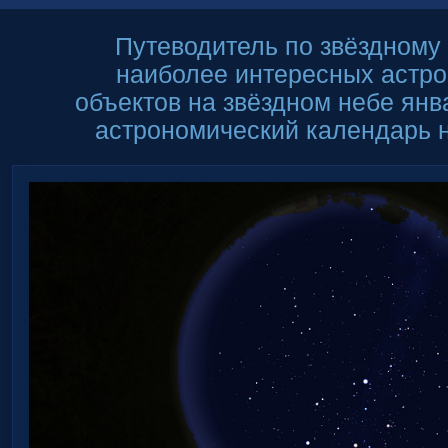
Путеводитель по звёздному 
наиболее интересных астр
объектов на звёздном небе янв
астрономический календарь н