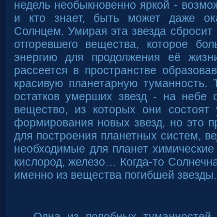
недель необыкновенно яркой - возмо
и кто знает, быть может даже ок
Солнцем. Умирая эта звезда сбросит 
отгоревшего вещества, которое бо
энергию для продолжения её жизн
рассеется в пространстве образовав
красивую планетарную туманность. 
остатков умерших звезд - на небе 
вещество, из которых они состоят 
формирования новых звезд, но это 
для построения планетных систем, ве
необходимые для планет химические 
кислород, железо… Когда-то Солнечн
именно из вещества погибшей звезды.
Одна из подобных туманностей 