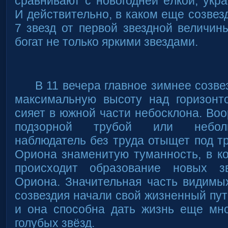
сравнивают с новогодней ёлкой, укр
И действительно, в каком еще созвез
7 звезд от первой звездной величи
богат не только яркими звездами.
В 11 вечера главное зимнее созве
максимальную высоту над горизонт
сияет в южной части небосклона. Во
подзорной трубой или небол
наблюдатель без труда отыщет под т
Ориона знаменитую туманность, в к
происходит образование новых з
Ориона. Значительная часть видимых
созвездия начали свой жизненный пут
и она способна дать жизнь еще мно
голубых звёзд.