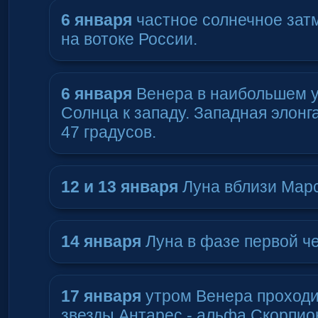
6 января
частное солнечное зат
на вотоке России.
6 января
Венера в наибольшем у
Солнца к западу. Западная элонг
47 градусов.
12 и 13 января
Луна вблизи Марс
14 января
Луна в фазе первой че
17 января
утром Венера проходи
звезды Антарес - альфа Скорпио