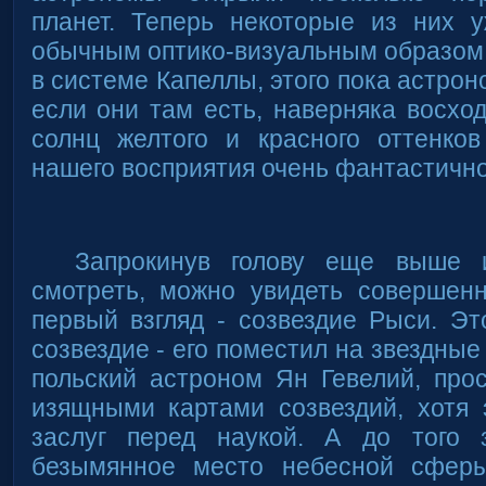
планет. Теперь некоторые из них у
обычным оптико-визуальным образом.
в системе Капеллы, этого пока астро
если они там есть, наверняка восхо
солнц желтого и красного оттенко
нашего восприятия очень фантастично
Запрокинув голову еще выше 
смотреть, можно увидеть совершенн
первый взгляд - созвездие Рыси. Э
созвездие - его поместил на звездные
польский астроном Ян Гевелий, про
изящными картами созвездий, хотя 
заслуг перед наукой. А до того 
безымянное место небесной сфер