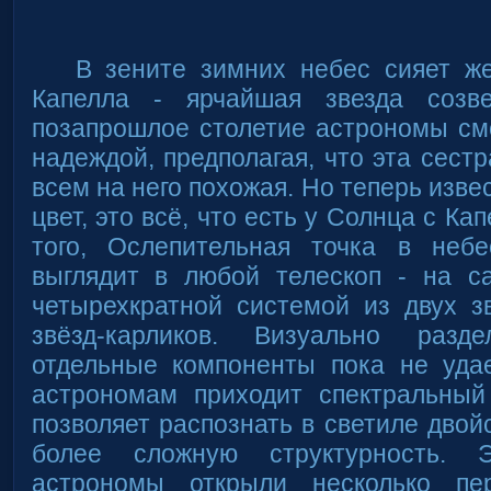
В зените зимних небес сияет же
Капелла - ярчайшая звезда созве
позапрошлое столетие астрономы см
надеждой, предполагая, что эта сест
всем на него похожая. Но теперь изве
цвет, это всё, что есть у Солнца с Ка
того, Ослепительная точка в неб
выглядит в любой телескоп - на с
четырехкратной системой из двух зв
звёзд-карликов. Визуально раз
отдельные компоненты пока не уда
астрономам приходит спектральный
позволяет распознать в светиле двой
более сложную структурность.
астрономы открыли несколько пе