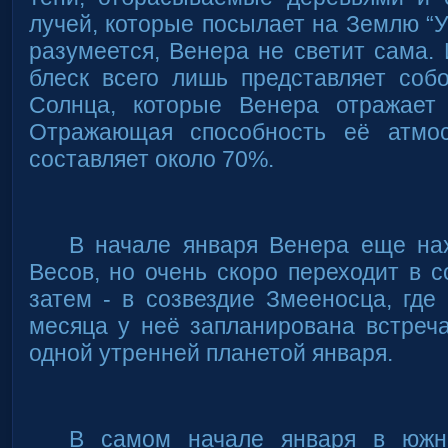
лучей, которые посылает на Землю “У
разумеется, Венера не светит сама.
блеск всего лишь представляет соб
Солнца, которые Венера отражает
Отражающая способность её атмо
составляет около 70%.
В начале января Венера еще нах
Весов, но очень скоро переходит в с
затем - в созвездие Змееносца, где
месяца у неё запланирована встреч
одной утренней планетой января.
В самом начале января в южн