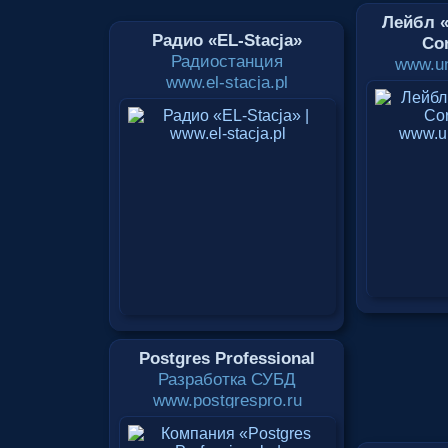
Лейбл «
Радио «EL-Stacja»
Cor
Радиостанция
www.un
www.el-stacja.pl
Postgres Professional
Разработка СУБД
www.postgrespro.ru