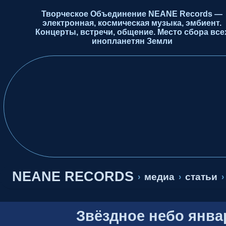
Творческое Объединение NEANE Records —
электронная, космическая музыка, эмбиент.
Концерты, встречи, общение. Место сбора все
инопланетян Земли
NEANE RECORDS
медиа
статьи
›
›
›
Звёздное небо янва