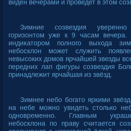
виден вечерами и проведет в этом соз
Зимние созвездия уверенно
горизонтом уже к 9 часам вечера.
индикатором полного выхода зи
небосклон может служить появл
невысоких домов ярчайшей звезды все
передних лап фигуры созвездия Бол
принадлежит ярчайшая из звёзд.
Зимнее небо богато яркими звёзд
на небе можно увидеть столько не
одновременно. Главным украше
небосклона по праву считается соз