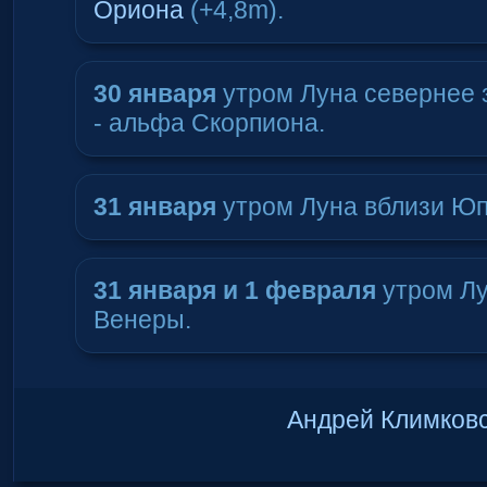
Ориона
(+4,8m).
30 января
утром Луна севернее 
- альфа Скорпиона.
31 января
утром Луна вблизи Юп
31 января и 1 февраля
утром Лу
Венеры.
Андрей Климков