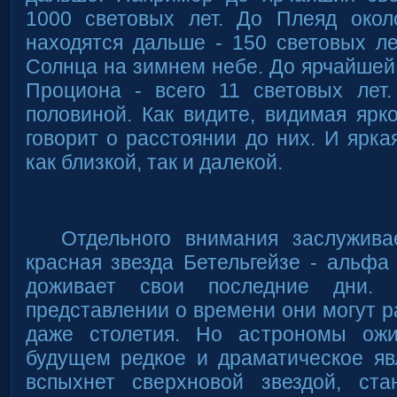
1000 световых лет. До Плеяд око
находятся дальше - 150 световых ле
Солнца на зимнем небе. До ярчайшей 
Проциона - всего 11 световых лет
половиной. Как видите, видимая ярко
говорит о расстоянии до них. И ярка
как близкой, так и далекой.
Отдельного внимания заслужива
красная звезда Бетельгейзе - альфа
доживает свои последние дни.
представлении о времени они могут р
даже столетия. Но астрономы ож
будущем редкое и драматическое яв
вспыхнет сверхновой звездой, ста