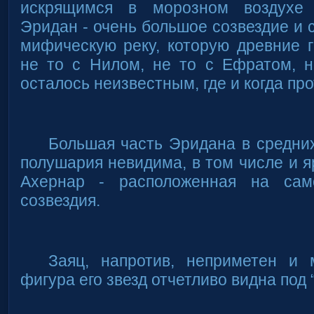
искрящимся в морозном воздухе 
Эридан - очень большое созвездие и 
мифическую реку, которую древние 
не то с Нилом, не то с Ефратом, н
осталось неизвестным, где и когда про
Большая часть Эридана в средни
полушария невидима, в том числе и я
Ахернар - расположенная на са
созвездия.
Заяц, напротив, неприметен и 
фигура его звезд отчетливо видна под 