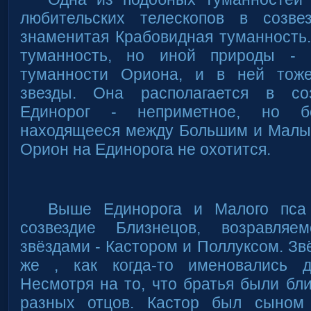
любительских телескопов в созве
знаменитая Крабовидная туманность
туманность, но иной природы - 
туманности Ориона, и в ней тож
звезды. Она располагается в соз
Единорог - неприметное, но бо
находящееся между Большим и Малы
Орион на Единорога не охотится.
Выше Единорога и Малого пса 
созвездие Близнецов, возравля
звёздами - Кастором и Поллуксом. Зв
же , как когда-то именовались д
Несмотря на то, что братья были бл
разных отцов. Кастор был сыном