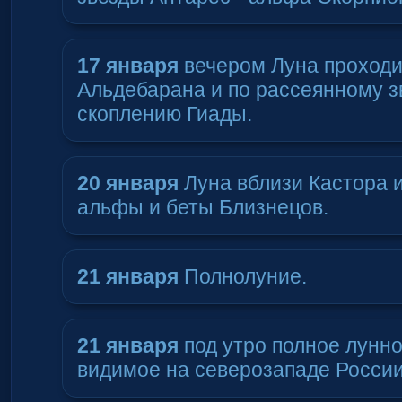
17 января
вечером Луна проходи
Альдебарана и по рассеянному 
скоплению Гиады.
20 января
Луна вблизи Кастора и
альфы и беты Близнецов.
21 января
Полнолуние.
21 января
под утро полное лунн
видимое на северозападе России