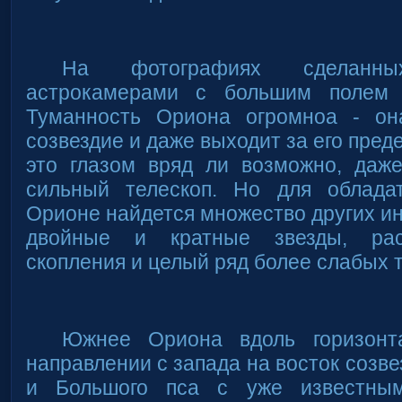
На фотографиях сделанны
астрокамерами с большим полем 
Туманность Ориона огромноа - он
созвездие и даже выходит за его пред
это глазом вряд ли возможно, даж
сильный телескоп. Но для облада
Орионе найдется множество других ин
двойные и кратные звезды, рас
скопления и целый ряд более слабых 
Южнее Ориона вдоль горизонт
направлении с запада на восток созв
и Большого пса с уже известны