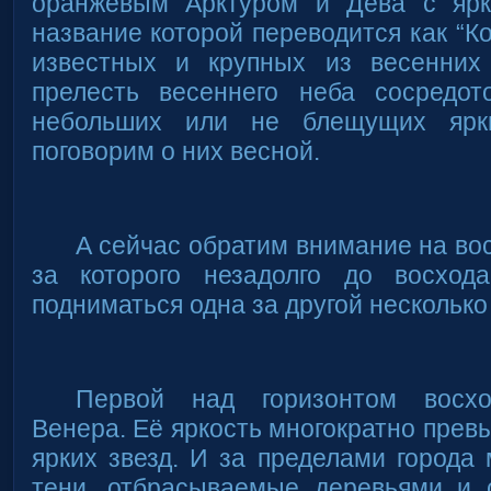
оранжевым Арктуром и Дева с ярк
название которой переводится как “К
известных и крупных из весенних
прелесть весеннего неба сосредот
небольших или не блещущих ярк
поговорим о них весной.
А сейчас обратим внимание на вос
за которого незадолго до восход
подниматься одна за другой несколько
Первой над горизонтом восхо
Венера. Её яркость многократно прев
ярких звезд. И за пределами города
тени, отбрасываемые деревьями и 