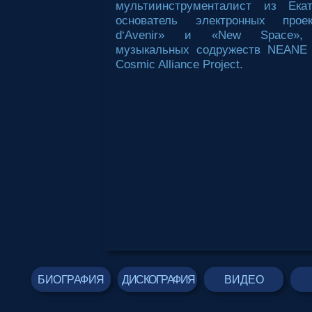
мультиинструменталист из Екат
основатель электронных прое
d‘Avenir» и «New Space», 
музыкальных содружеств NEANE 
Cosmic Alliance Project.
БИОГРАФИЯ
ДИСКОГРАФИЯ
ВИДЕО