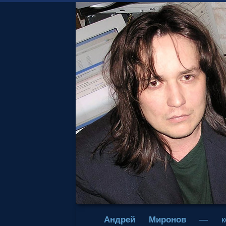
Андрей Миронов
— комп