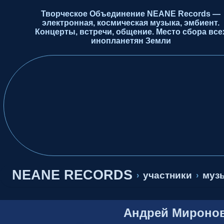
Творческое Объединение NEANE Records —
электронная, космическая музыка, эмбиент.
Концерты, встречи, общение. Место сбора все
инопланетян Земли
NEANE RECORDS
участники
музы
›
›
Андрей Мироно