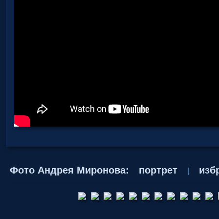
Фото Андрея Миронова:
портрет
изб
|