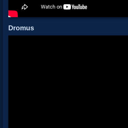
Dromus