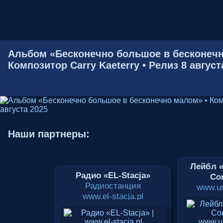
Альбом «Бесконечно большое в бесконечн
Композитор Carry Kaeterry • Релиз 8 август
Наши партнеры:
Лейбл «
Радио «EL-Stacja»
Cor
Радиостанция
www.un
www.el-stacja.pl