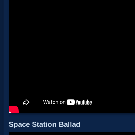
Space Station Ballad