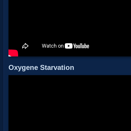
Oxygene Starvation