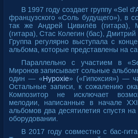
В 1997 году создает группу «Sel d'
французского «Соль будущего»), в с
так же Андрей Цивилёв (гитара), 
(гитара), Стас Колегин (бас), Дмитрий
Группа регулярно выступала с конц
альбома, которые представлены на с
Параллельно с участием в «Se
Миронов записывает сольные альбомы
один — «
Hypoxie
» («Гипоксия») — ч
Остальные записи, к сожалению ока
Композитор не исключает возмо
мелодии, написанные в начале XX
альбомов два десятилетия спустя н
оборудовании.
В 2017 году совместно с бас-ги