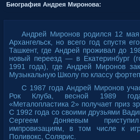
Биография Андрея Миронова:
Андрей Миронов родился 12 мая 
Архангельск, но всего год спустя ег
Ташкент, где Андрей проживал до 198
новый переезд — в Екатеринбург (г
1991 года), где Андрей Миронов за
Музыкальную Школу по классу фортеп
С 1987 года Андрей Миронов уча
Рок Клуба, весной 1989 год
«Металопластика 2» получает приз зр
С 1992 года со своими друзьями Ва
Сергеем Доняевым приступ
импровизациям, в том числе к иг
Поливокс, Солярис.